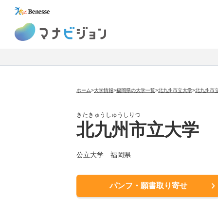
マナビジョン
ホーム
>
大学情報
>
福岡県の大学一覧
>
北九州市立大学
>
北九州市
きたきゅうしゅうしりつ
北九州市立大学
公立大学
福岡県
パンフ・願書取り寄せ