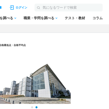
書
ログイン
を調べる
職業・学問を調べる
テスト・教材
コラム
/合格最低点・合格平均点