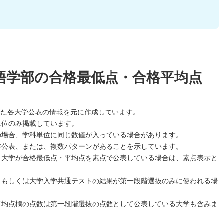
語学部の合格最低点・合格平均点
した各大学公表の情報を元に作成しています。
単位のみ掲載しています。
の場合、学科単位に同じ数値が入っている場合があります。
非公表、または、複数パターンがあることを示しています。
、大学が合格最低点・平均点を素点で公表している場合は、素点表示と
、もしくは大学入学共通テストの結果が第一段階選抜のみに使われる場
平均点欄の点数は第一段階選抜の点数として公表している大学も含みま