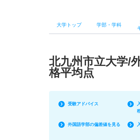
大学トップ
学部
・
学科
北九州市立大学/
格平均点
受験アドバイス
外国語学部の偏差値を見る