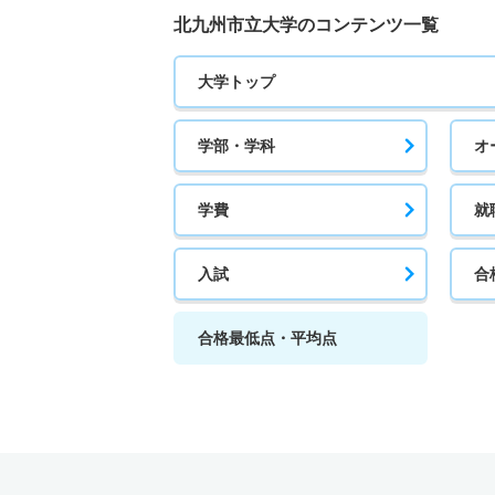
北九州市立大学のコンテンツ一覧
大学トップ
学部・学科
オ
学費
就
入試
合
合格最低点・平均点