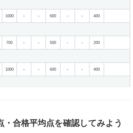
1000
－
－
600
－
－
400
700
－
－
500
－
－
200
1000
－
－
600
－
－
400
1000
－
－
800
－
－
200
点・合格平均点を確認してみよう