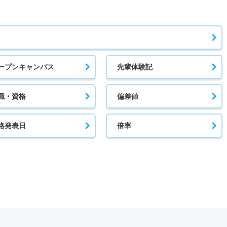
ープンキャンパス
先輩体験記
職・資格
偏差値
格発表日
倍率