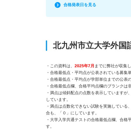
合格発表日を見る
北九州市立大学外国
・この資料は、
2025年7月
までに弊社が収集
・合格最低点・平均点が公表されている募集
・合格最低点・平均点が学部単位までの公表
・合格最低点欄、合格平均点欄のブランクは
・満点は傾斜配点の点数を表示していますが
しています。
・満点は点数化できない試験を実施している
合も、「０」にしています。
・大学入学共通テストの合格最低点欄、合格
す。