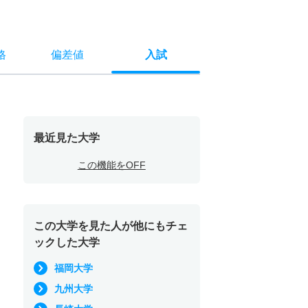
格
偏差値
入試
最近見た大学
この機能をOFF
この大学を見た人が他にもチェ
ックした大学
福岡大学
九州大学