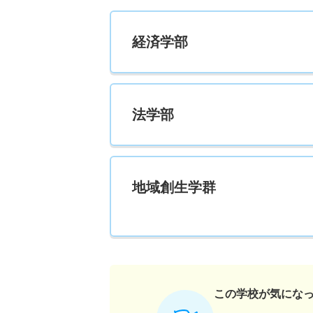
経済学部
法学部
地域創生学群
この学校が気にな