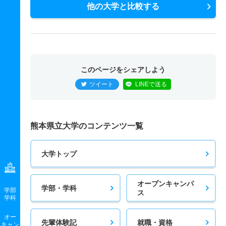
他の大学と比較する
このページをシェアしよう
ツイート
LINEで送る
熊本県立大学のコンテンツ一覧
大学トップ
オープンキャンパ
学部・学科
学部
ス
学科
オー
先輩体験記
就職・資格
キャン