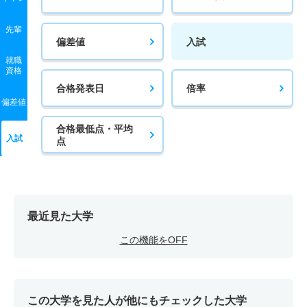
先輩
偏差値
入試
就職
資格
合格発表日
倍率
偏差値
合格最低点・平均
入試
点
最近見た大学
この機能をOFF
この大学を見た人が他にもチェックした大学