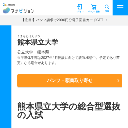
マナビジョン
検索
ログイン
パンフ・願書
【注目!】パンフ請求で2000円分電子図書カードGET
くまもとけんりつ
熊本県立大学
公立大学
熊本県
※半導体学部は2027年4月開設に向けて設置構想中。予定であり変
更になる場合があります。
パンフ・願書取り寄せ
熊本県立大学の総合型選抜
の入試