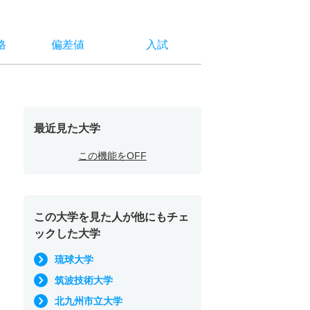
格
偏差値
入試
最近見た大学
この機能をOFF
この大学を見た人が他にもチェ
ックした大学
琉球大学
筑波技術大学
北九州市立大学