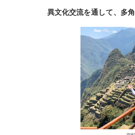
異文化交流を通して、多
現地