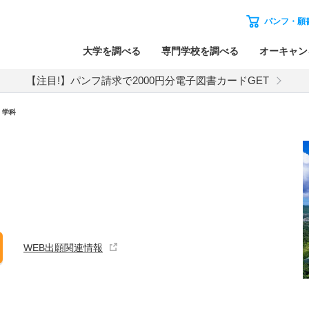
パンフ・願
大学を調べる
専門学校を調べる
オーキャン
【注目!】パンフ請求で2000円分電子図書カードGET
・学科
WEB出願関連情報