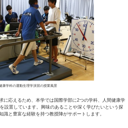
健康学科の運動生理学演習の授業風景
求に応えるため、本学では国際学部に2つの学科、人間健康学
野を設置しています。興味のあることや深く学びたいという探
知識と豊富な経験を持つ教授陣がサポートします。