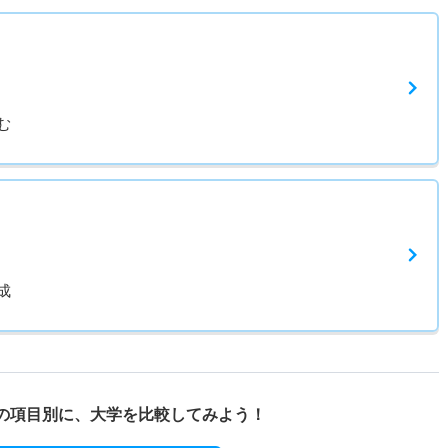
む
成
の項目別に、
大学を比較してみよう！