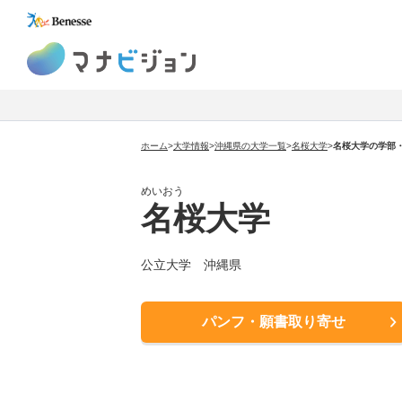
マナビジョン
ホーム
>
大学情報
>
沖縄県の大学一覧
>
名桜大学
>
名桜大学の学部
めいおう
名桜大学
公立大学 沖縄県
パンフ・願書取り寄せ