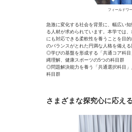
フィールドワ
急激に変化する社会を背景に、幅広い知
る人材が求められています。本学では、
にも対応できる柔軟性を養うことを目的
のバランスがとれた円満な人格を備える
◎学びの基盤を形成する「共通コア科目
縄理解、健康スポーツの5つの科目群
◎問題解決能力を養う「共通選択科目」
科目群
さまざまな探究心に応える