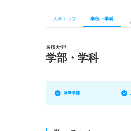
大学トップ
学部
・
学科
名桜大学/
学部・学科
国際学部