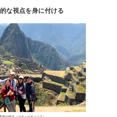
角的な視点を身に付ける
実習の様子（マチュピチュにて）