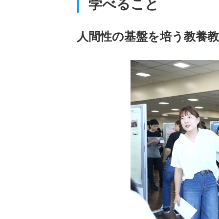
学べること
人間性の基盤を培う教養