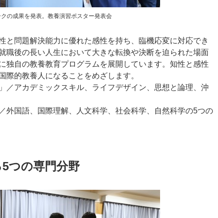
ークの成果を発表。教養演習ポスター発表会
性と問題解決能力に優れた感性を持ち、臨機応変に対応でき
就職後の長い人生において大きな転換や決断を迫られた場面
に独自の教養教育プログラムを展開しています。知性と感性
国際的教養人になることをめざします。
」／アカデミックスキル、ライフデザイン、思想と論理、沖
／外国語、国際理解、人文科学、社会科学、自然科学の5つの
5つの専門分野