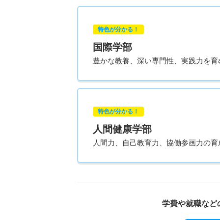
特色が分かる！
国際学部
豊かな教養、深い専門性、実践力を育
特色が分かる！
人間健康学部
人間力、自己教育力、協働参画力の育
学費や就職など