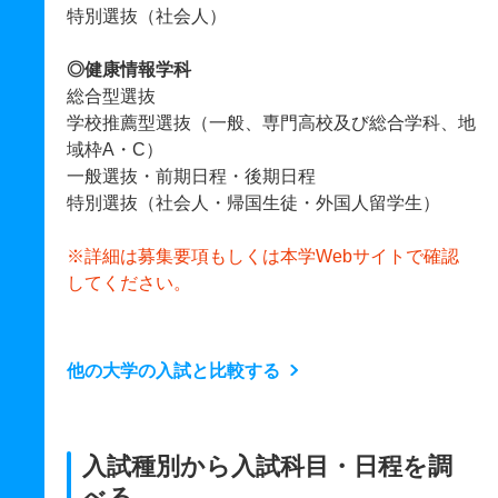
特別選抜（社会人）
◎健康情報学科
総合型選抜
学校推薦型選抜（一般、専門高校及び総合学科、地
域枠A・C）
一般選抜・前期日程・後期日程
特別選抜（社会人・帰国生徒・外国人留学生）
※詳細は募集要項もしくは本学Webサイトで確認
してください。
他の大学の入試と比較する
入試種別から入試科目・日程を調
べる