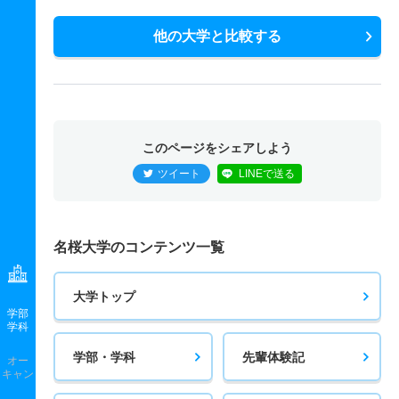
他の大学と比較する
このページをシェアしよう
ツイート
LINEで送る
名桜大学のコンテンツ一覧
大学トップ
学部
学科
学部・学科
先輩体験記
オー
キャン