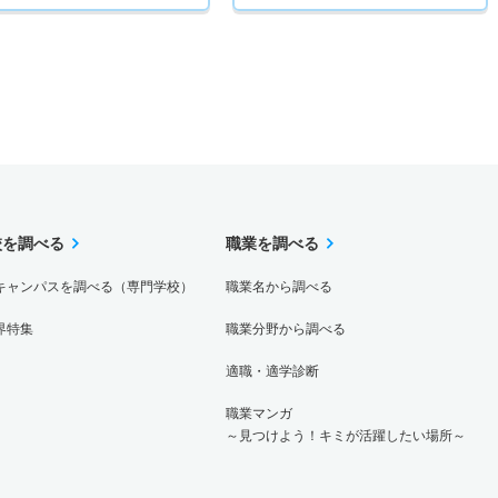
校を調べる
職業を調べる
キャンパスを調べる（専門学校）
職業名から調べる
界特集
職業分野から調べる
適職・適学診断
職業マンガ
～見つけよう！キミが活躍したい場所～