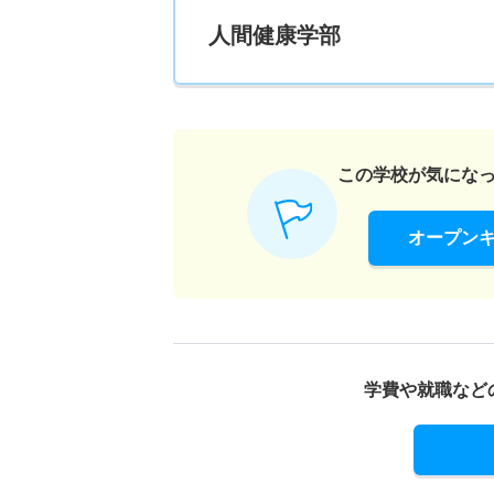
人間健康学部
この学校が気にな
オープン
学費や就職など