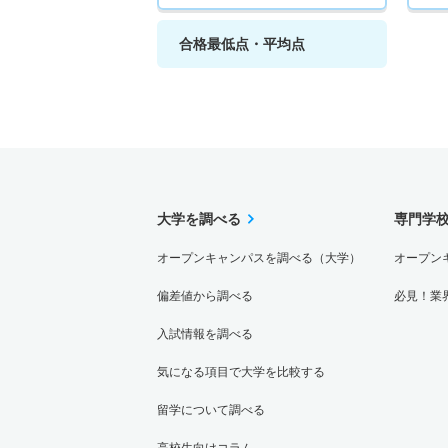
合格最低点・平均点
大学を調べる
専門学
オープンキャンパスを調べる（大学）
オープン
偏差値から調べる
必見！業
入試情報を調べる
気になる項目で大学を比較する
留学について調べる
高校生向けコラム