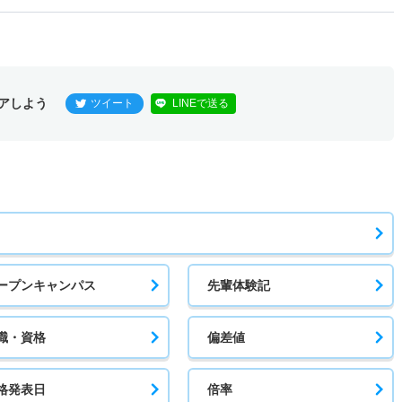
アしよう
ツイート
LINEで送る
ープンキャンパス
先輩体験記
職・資格
偏差値
格発表日
倍率