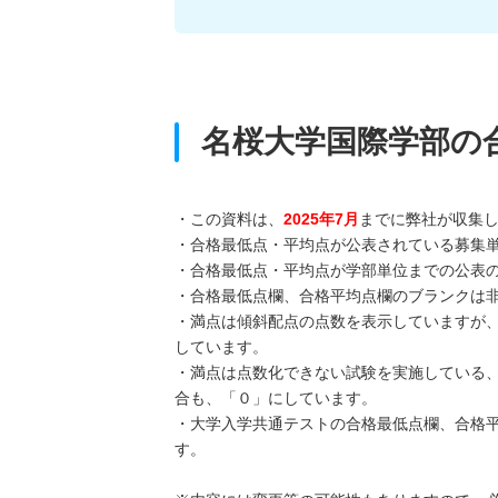
名桜大学国際学部の
・この資料は、
2025年7月
までに弊社が収集
・合格最低点・平均点が公表されている募集
・合格最低点・平均点が学部単位までの公表
・合格最低点欄、合格平均点欄のブランクは
・満点は傾斜配点の点数を表示していますが
しています。
・満点は点数化できない試験を実施している
合も、「０」にしています。
・大学入学共通テストの合格最低点欄、合格
す。