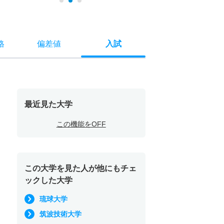
格
偏差値
入試
最近見た大学
この機能をOFF
この大学を見た人が他にもチェ
ックした大学
琉球大学
筑波技術大学