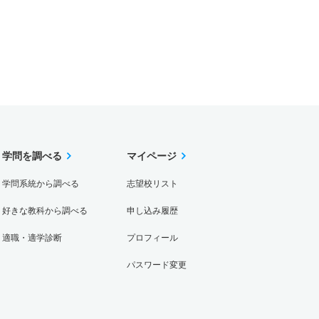
学問を調べる
マイページ
学問系統から調べる
志望校リスト
好きな教科から調べる
申し込み履歴
適職・適学診断
プロフィール
パスワード変更