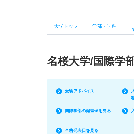
大学トップ
学部
・
学科
名桜大学/国際学
受験アドバイス
国際学部の偏差値を見る
合格発表日を見る