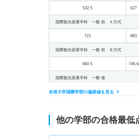
532.5
627
国際観光産業学科 一般 前 Ａ方式
721
883
国際観光産業学科 一般 前 Ｂ方式
660.5
746.6
国際観光産業学科 一般 後
名桜大学国際学部の偏差値を見る
674
748.4
他の学部の合格最低