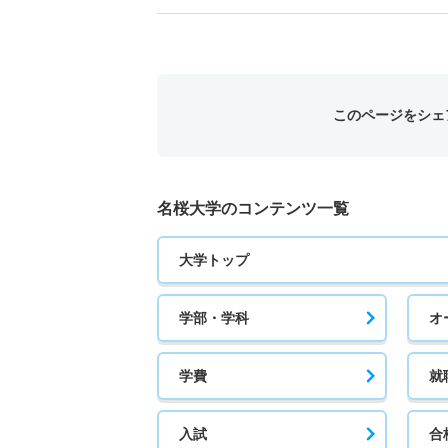
このページをシェ
名桜大学のコンテンツ一覧
大学トップ
学部・学科
オ
学費
就
入試
合