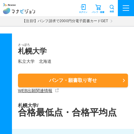
マナビジョン
検索
ログイン
パンフ・願書
【注目!】パンフ請求で2000円分電子図書カードGET
さっぽろ
札幌大学
私立大学
北海道
パンフ・願書取り寄せ
WEB出願関連情報
札幌大学/
合格最低点・合格平均点