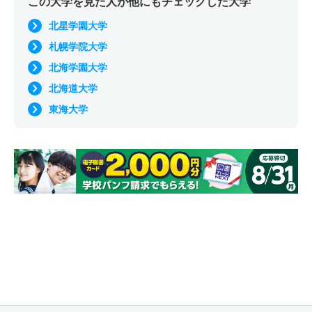
この大学を見た人が他にもチェックした大学
北星学園大学
札幌学院大学
北海学園大学
北海道大学
東海大学