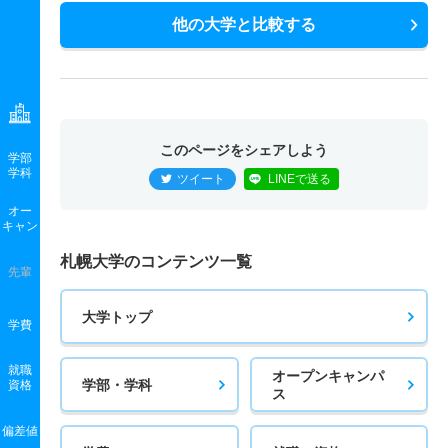
他の大学と比較する
このページをシェアしよう
学部
学科
ツイート
LINEで送る
オー
キャン
札幌大学のコンテンツ一覧
先輩
大学トップ
学費
就職
オープンキャンパ
学部・学科
資格
ス
偏差値