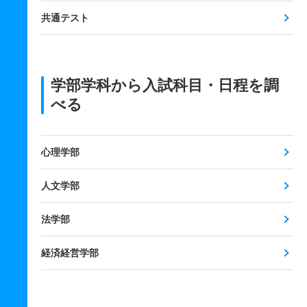
共通テスト
学部学科から入試科目・日程を調
べる
心理学部
人文学部
法学部
経済経営学部