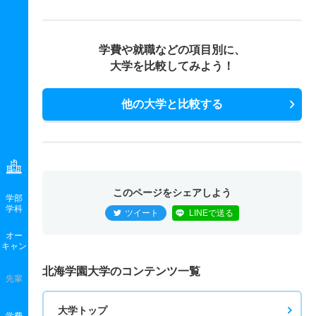
学費や就職などの項目別に、
大学を比較してみよう！
他の大学と比較する
このページをシェアしよう
学部
学科
ツイート
LINEで送る
オー
キャン
北海学園大学のコンテンツ一覧
先輩
大学トップ
学費