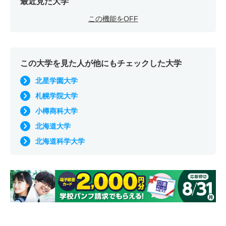
最近見た大学
この機能をOFF
この大学を見た人が他にもチェックした大学
北星学園大学
札幌学院大学
小樽商科大学
北海道大学
北海道科学大学