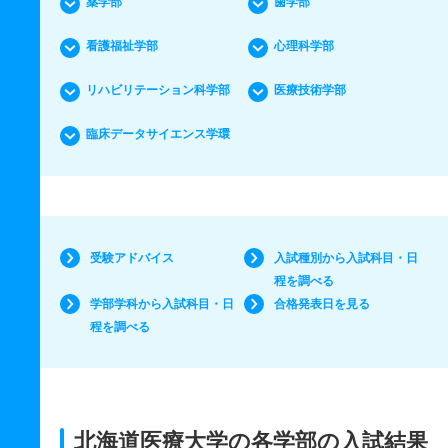
薬学部
歯学部
看護福祉学部
心理科学部
リハビリテーション科学部
医療技術学部
臨床データサイエンス学環
受験アドバイス
入試種別から入試科目・日
程を調べる
学部学科から入試科目・日
合格発表日を見る
程を調べる
北海道医療大学の各学部の入試結果