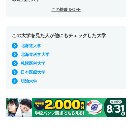
この機能をOFF
この大学を見た人が他にもチェックした大学
北海道大学
北海道科学大学
札幌医科大学
日本医療大学
明治大学