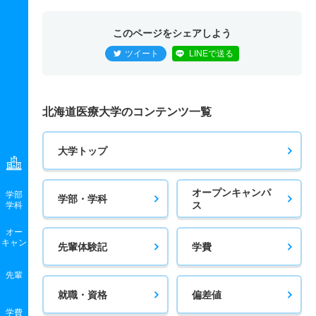
このページをシェアしよう
ツイート
LINEで送る
北海道医療大学のコンテンツ一覧
大学トップ
オープンキャンパ
学部
学部・学科
ス
学科
オー
キャン
先輩体験記
学費
先輩
就職・資格
偏差値
学費