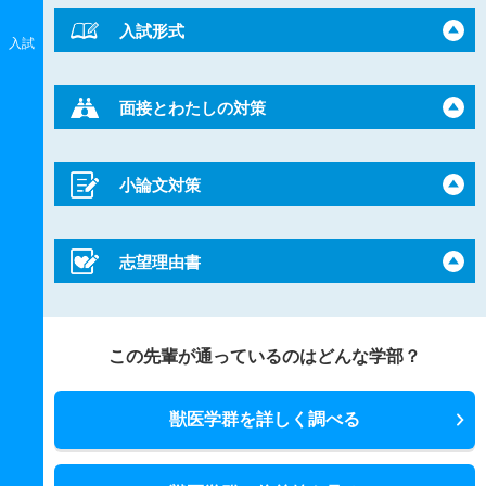
入試形式
入試
面接とわたしの対策
小論文対策
志望理由書
この先輩が通っているのはどんな学部？
獣医学群を詳しく調べる