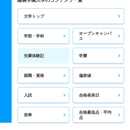
酪農学園大学のコンテンツ一覧
大学トップ
オープンキャンパ
学部・学科
ス
先輩体験記
学費
就職・資格
偏差値
入試
合格発表日
合格最低点・平均
倍率
点