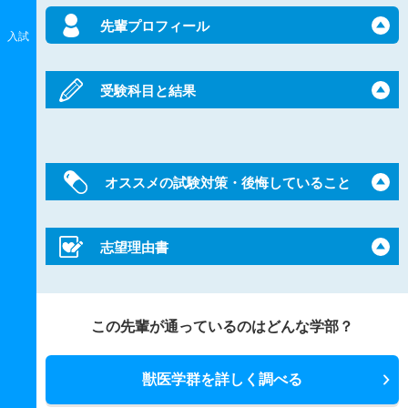
先輩プロフィール
入試
受験科目と結果
オススメの試験対策・後悔していること
志望理由書
この先輩が通っているのはどんな学部？
獣医学群を詳しく調べる