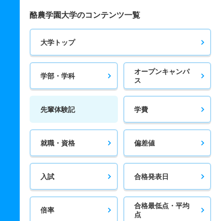
酪農学園大学のコンテンツ一覧
大学トップ
オープンキャンパ
学部・学科
ス
先輩体験記
学費
就職・資格
偏差値
入試
合格発表日
合格最低点・平均
倍率
点