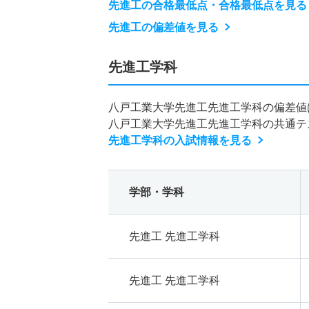
先進工の合格最低点・合格最低点を見る
先進工の偏差値を見る
先進工学科
八戸工業大学先進工先進工学科の偏差値
八戸工業大学先進工先進工学科の共通テ
先進工学科の入試情報を見る
学部・学科
先進工 先進工学科
先進工 先進工学科