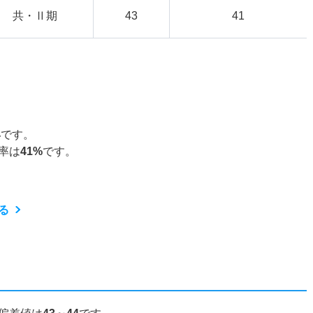
共・Ⅱ期
43
41
4
です。
率は
41%
です。
る