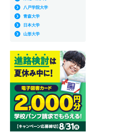
八戸学院大学
青森大学
日本大学
山形大学