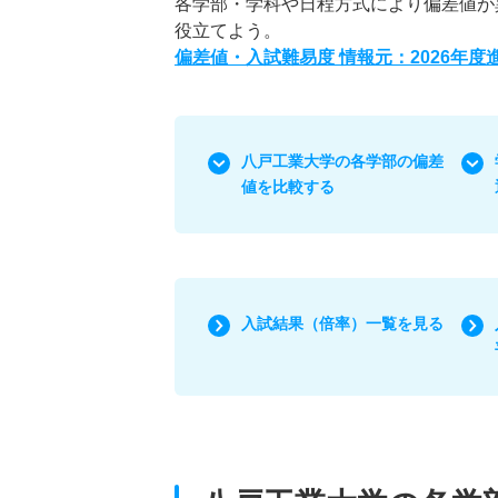
各学部・学科や日程方式により偏差値が
役立てよう。
偏差値・入試難易度 情報元：2026年
八戸工業大学の各学部の偏差
値を比較する
入試結果（倍率）一覧を見る