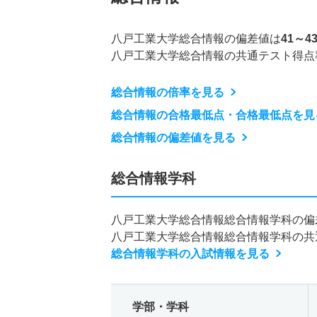
八戸工業大学総合情報の偏差値は
41～4
八戸工業大学総合情報の共通テスト得点
総合情報の倍率を見る
総合情報の合格最低点・合格最低点を見
総合情報の偏差値を見る
総合情報学科
八戸工業大学総合情報総合情報学科の偏
八戸工業大学総合情報総合情報学科の共
総合情報学科の入試情報を見る
学部・学科