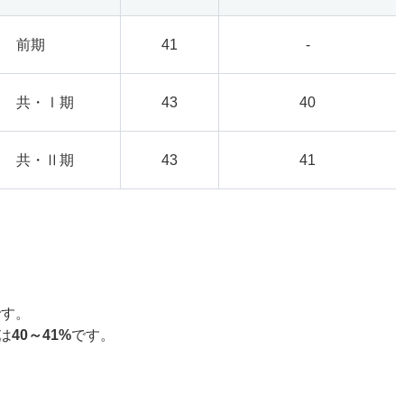
前期
41
-
共・Ⅰ期
43
40
共・Ⅱ期
43
41
です。
は
40～41%
です。