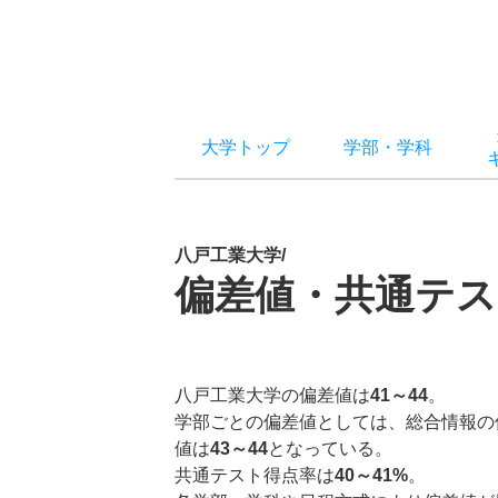
大学トップ
学部
・
学科
八戸工業大学/
偏差値・共通テス
八戸工業大学の偏差値は
41～44
。
学部ごとの偏差値としては、総合情報の
値は
43～44
となっている。
共通テスト得点率は
40～41%
。