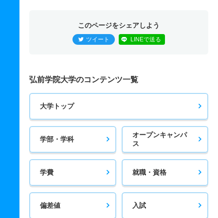
このページをシェアしよう
ツイート
LINEで送る
弘前学院大学のコンテンツ一覧
大学トップ
オープンキャンパ
学部・学科
ス
学費
就職・資格
偏差値
入試