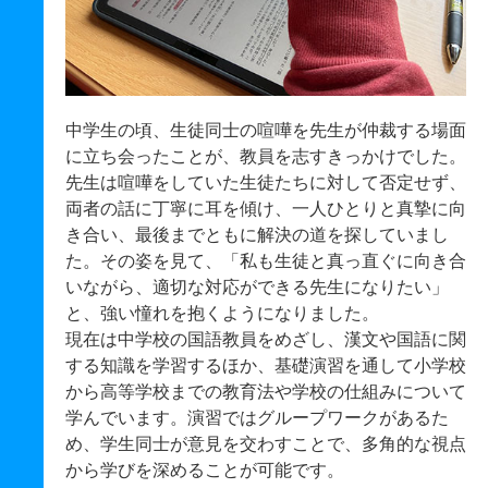
中学生の頃、生徒同士の喧嘩を先生が仲裁する場面
に立ち会ったことが、教員を志すきっかけでした。
先生は喧嘩をしていた生徒たちに対して否定せず、
両者の話に丁寧に耳を傾け、一人ひとりと真摯に向
き合い、最後までともに解決の道を探していまし
た。その姿を見て、「私も生徒と真っ直ぐに向き合
いながら、適切な対応ができる先生になりたい」
と、強い憧れを抱くようになりました。
現在は中学校の国語教員をめざし、漢文や国語に関
する知識を学習するほか、基礎演習を通して小学校
から高等学校までの教育法や学校の仕組みについて
学んでいます。演習ではグループワークがあるた
め、学生同士が意見を交わすことで、多角的な視点
から学びを深めることが可能です。