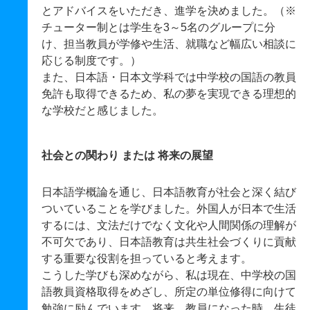
とアドバイスをいただき、進学を決めました。（※
チューター制とは学生を3～5名のグループに分
け、担当教員が学修や生活、就職など幅広い相談に
応じる制度です。）
また、日本語・日本文学科では中学校の国語の教員
免許も取得できるため、私の夢を実現できる理想的
な学校だと感じました。
社会との関わり または 将来の展望
日本語学概論を通じ、日本語教育が社会と深く結び
ついていることを学びました。外国人が日本で生活
するには、文法だけでなく文化や人間関係の理解が
不可欠であり、日本語教育は共生社会づくりに貢献
する重要な役割を担っていると考えます。
こうした学びも深めながら、私は現在、中学校の国
語教員資格取得をめざし、所定の単位修得に向けて
勉強に励んでいます。将来、教員になった時、生徒