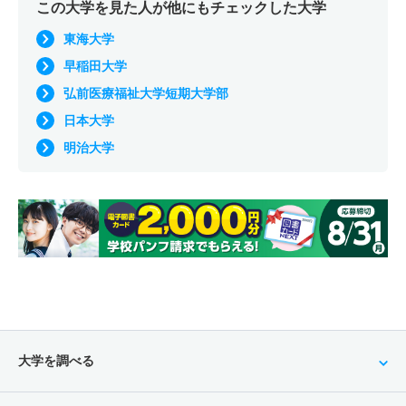
この大学を見た人が他にもチェックした大学
東海大学
早稲田大学
弘前医療福祉大学短期大学部
日本大学
明治大学
大学を調べる