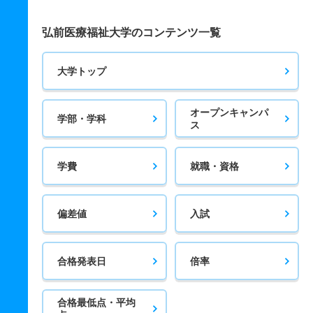
弘前医療福祉大学のコンテンツ一覧
大学トップ
オープンキャンパ
学部・学科
ス
学費
就職・資格
偏差値
入試
合格発表日
倍率
合格最低点・平均