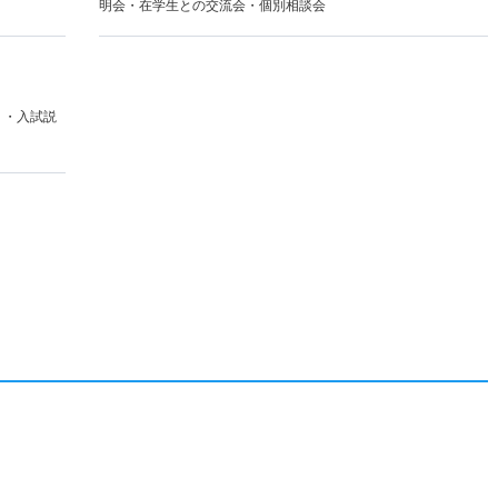
明会・在学生との交流会・個別相談会
）・入試説