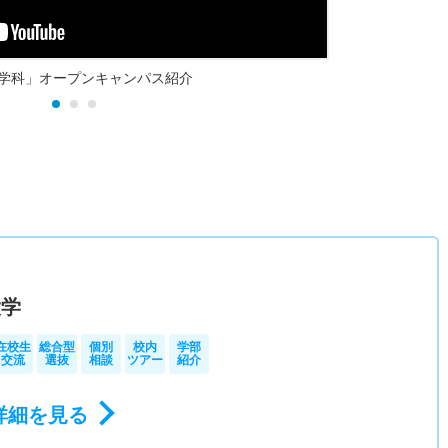
学科」オープンキャンパス紹介
）
大学
在校生
総合型
個別
校内
学部
交流
選抜
相談
ツアー
紹介
詳細を見る