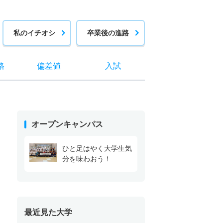
私のイチオシ
卒業後の進路
格
偏差値
入試
オープンキャンパス
ひと足はやく大学生気
分を味わおう！
最近見た大学