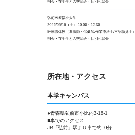
明会・在学生との交流会・個別相談会
弘前医療福祉大学
2026/05/16（土） 10:00～12:30
医療職体験（看護師・保健師/作業療法士/言語聴覚士
明会・在学生との交流会・個別相談会
所在地・アクセス
本学キャンパス
●青森県弘前市小比内3-18-1
■車でのアクセス
JR「弘前」駅より車で約10分