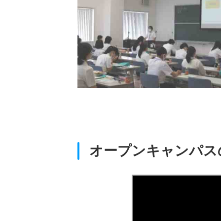
・質問ができる懇親会も
ください。
オープンキャンパス