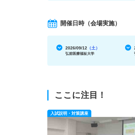
開催日時（会場実施）
2026/09/12
（土）
弘前医療福祉大学
ここに注目！
入試説明・対策講座
気分を味わおう！
足早く大学生気分を味わ