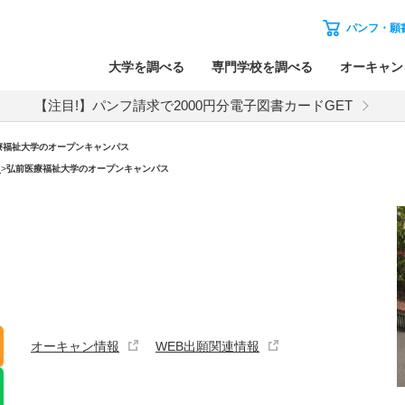
パンフ・願
大学を調べる
専門学校を調べる
オーキャン
【注目!】パンフ請求で2000円分電子図書カードGET
療福祉大学のオープンキャンパス
）
>
弘前医療福祉大学のオープンキャンパス
オーキャン情報
WEB出願関連情報