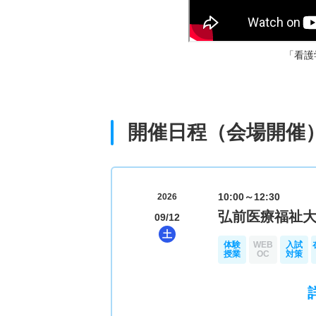
オープンキャンパス紹介
「看護
開催日程（会場開催
10:00～12:30
2026
弘前医療福祉
09/12
土
体験
WEB
入試
授業
OC
対策