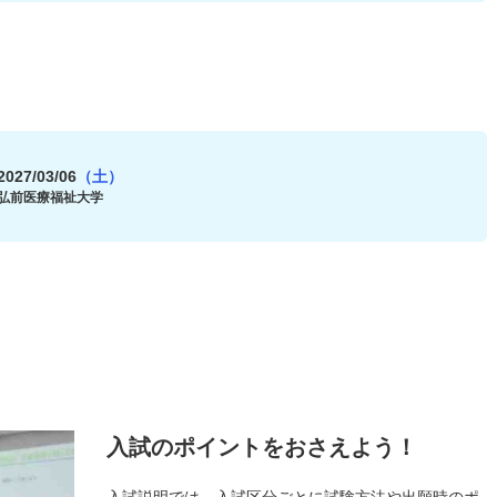
2027/03/06
（土）
弘前医療福祉大学
入試のポイントをおさえよう！
入試説明では、入試区分ごとに試験方法や出願時のポ