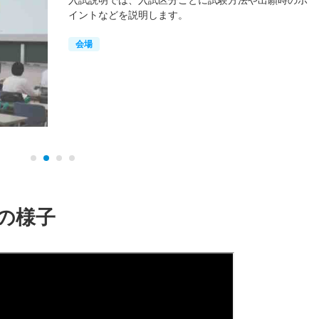
イントなどを説明します。
会場
の様子