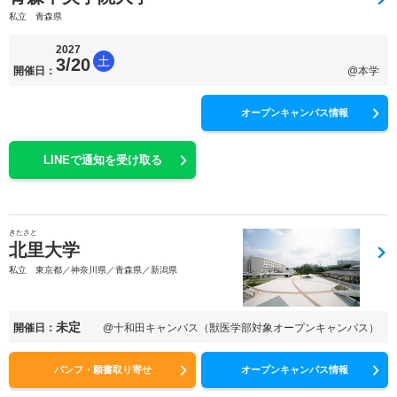
私立 青森県
2027
土
3/20
開催日：
@本学
オープンキャンパス情報
LINEで通知を受け取る
きたさと
北里大学
私立 東京都／神奈川県／青森県／新潟県
未定
開催日：
@十和田キャンパス（獣医学部対象オープンキャンパス）
パンフ・願書取り寄せ
オープンキャンパス情報