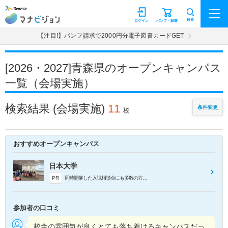
マナビジョン
検索
ログイン
パンフ・願書
【注目!】パンフ請求で2000円分電子図書カードGET
[2026・2027]青森県のオープンキャンパス
一覧（会場実施）
検索結果
(会場実施)
11
条件変更
校
おすすめオープンキャンパス
日本大学
PR
同時開催した入試相談会にも多数の方に参加いただきました。多くの来場者の方々から、「日本大学の学びの幅を深く理解できた」との感想をいただきました。
参加者の口コミ
校舎の雰囲気が良くとても落ち着けるキャンパスだっ