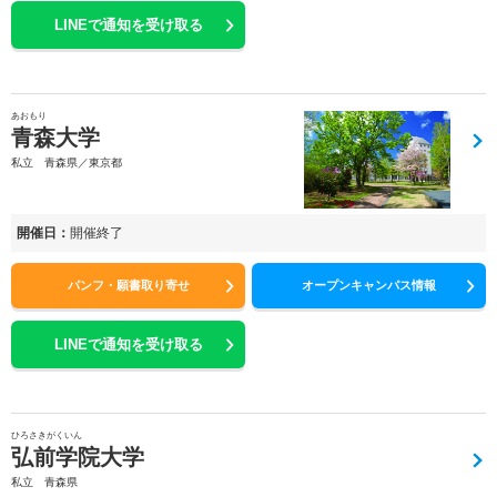
LINEで通知を受け取る
あおもり
青森大学
私立 青森県／東京都
開催日：
開催終了
パンフ・願書取り寄せ
オープンキャンパス情報
LINEで通知を受け取る
ひろさきがくいん
弘前学院大学
私立 青森県