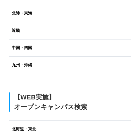
北陸・東海
近畿
中国・四国
九州・沖縄
【WEB実施】
オープンキャンパス検索
北海道・東北