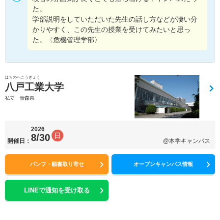
た。
学部説明をしていただいた先生の話し方などが凄い分
かりやすく、この先生の授業を受けてみたいと思っ
た。〈危機管理学部〉
はちのへこうぎょう
八戸工業大学
私立 青森県
2026
日
8/30
開催日：
@本学キャンパス
パンフ・願書取り寄せ
オープンキャンパス情報
LINEで通知を受け取る