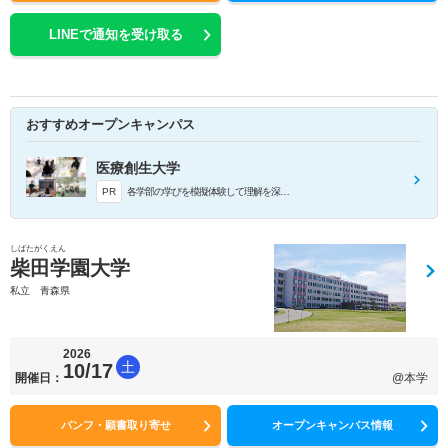
LINEで通知を受け取る
おすすめオープンキャンパス
医療創生大学
PR
各学部の学びを模擬体験して理解を深めることができます。
しばたがくえん
柴田学園大学
私立 青森県
2026
土
10/17
開催日：
@本学
パンフ・願書取り寄せ
オープンキャンパス情報