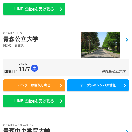
LINEで通知を受け取る
あおもりこうりつ
青森公立大学
国公立 青森県
2026
土
11/7
開催日：
@青森公立大学
パンフ・願書取り寄せ
オープンキャンパス情報
LINEで通知を受け取る
あおもりちゅうおうがくいん
青森中央学院大学