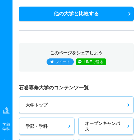
他の大学と比較する
このページをシェアしよう
ツイート
LINEで送る
石巻専修大学のコンテンツ一覧
大学トップ
オープンキャンパ
学部
学部・学科
ス
学科