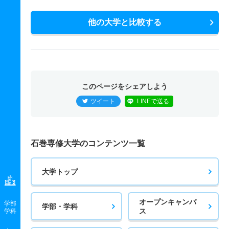
他の大学と比較する
このページをシェアしよう
ツイート
LINEで送る
石巻専修大学のコンテンツ一覧
大学トップ
オープンキャンパ
学部
学部・学科
ス
学科