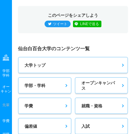
このページをシェアしよう
ツイート
LINEで送る
仙台白百合大学のコンテンツ一覧
大学トップ
学部
学科
オープンキャンパ
学部・学科
オー
ス
キャン
先輩
学費
就職・資格
学費
偏差値
入試