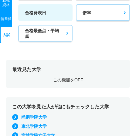
就職
資格
合格発表日
倍率
偏差値
合格最低点・平均
入試
点
最近見た大学
この機能をOFF
この大学を見た人が他にもチェックした大学
尚絅学院大学
東北学院大学
宮城学院女子大学