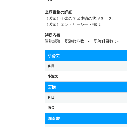
出願資格の詳細
（必須）全体の学習成績の状況３．２。
（必須）エントリーシート提出。
試験内容
個別試験 受験教科数：- 受験科目数：-
小論文
科目
小論文
面接
科目
面接
調査書