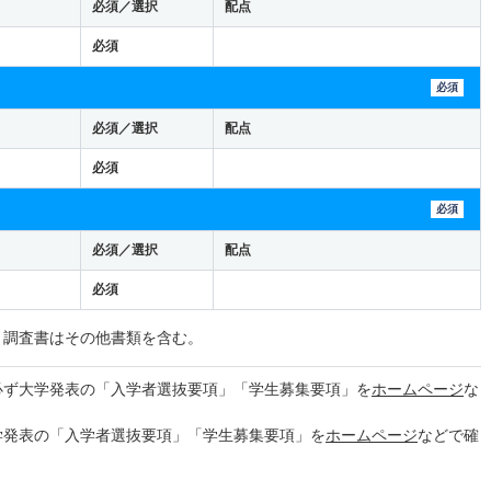
必須／選択
配点
必須
必須
必須／選択
配点
必須
必須
必須／選択
配点
必須
。調査書はその他書類を含む。
必ず大学発表の「入学者選抜要項」「学生募集要項」を
ホームページ
な
学発表の「入学者選抜要項」「学生募集要項」を
ホームページ
などで確