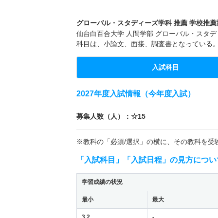
グローバル・スタディーズ学科 推薦 学校推薦型
仙台白百合大学 人間学部 グローバル・スタディ
科目は、小論文、面接、調査書となっている
入試科目
2027年度入試情報（今年度入試）
募集人数（人）：☆15
※教科の「必須/選択」の横に、その教科を受
「入試科目」「入試日程」の見方につい
学習成績の状況
最小
最大
3.2
-