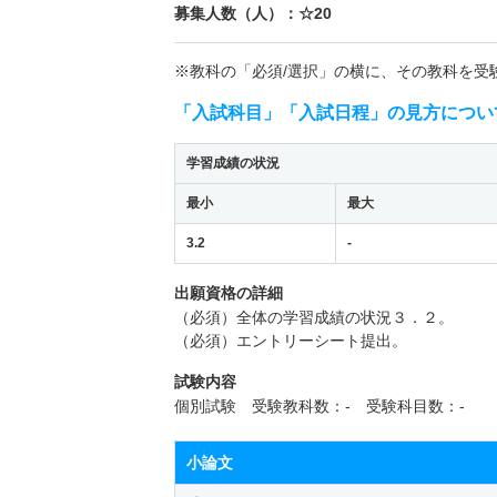
募集人数（人）：☆20
※教科の「必須/選択」の横に、その教科を受
「入試科目」「入試日程」の見方につい
学習成績の状況
最小
最大
3.2
-
出願資格の詳細
（必須）全体の学習成績の状況３．２。
（必須）エントリーシート提出。
試験内容
個別試験 受験教科数：- 受験科目数：-
小論文