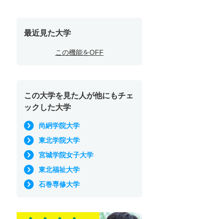
最近見た大学
この機能をOFF
この大学を見た人が他にもチェ
ックした大学
尚絅学院大学
東北学院大学
宮城学院女子大学
東北福祉大学
石巻専修大学