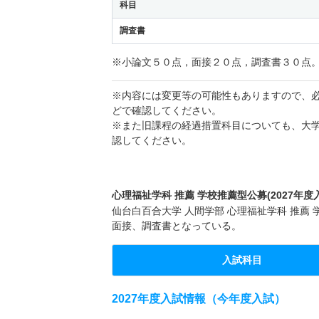
科目
調査書
※小論文５０点，面接２０点，調査書３０点
※内容には変更等の可能性もありますので、
どで確認してください。
※また旧課程の経過措置科目についても、大
認してください。
心理福祉学科 推薦 学校推薦型公募(2027年度
仙台白百合大学 人間学部 心理福祉学科 推薦 
面接、調査書となっている。
入試科目
2027年度入試情報（今年度入試）