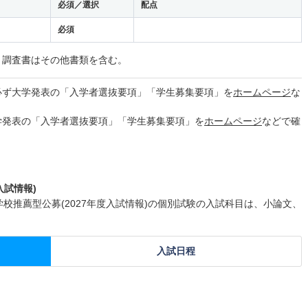
必須／選択
配点
必須
。調査書はその他書類を含む。
必ず大学発表の「入学者選抜要項」「学生募集要項」を
ホームページ
な
学発表の「入学者選抜要項」「学生募集要項」を
ホームページ
などで確
入試情報)
学校推薦型公募(2027年度入試情報)の個別試験の入試科目は、小論文、
入試日程