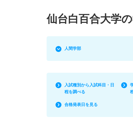
仙台白百合大学の
人間学部
入試種別から入試科目・日
程を調べる
合格発表日を見る