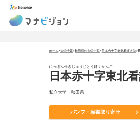
マナビジョン
ホーム
>
大学情報
>
秋田県の大学一覧
>
日本赤十字東北看護大学
>
にっぽんせきじゅうじとうほくかんご
日本赤十字東北看
私立大学 秋田県
パンフ・願書取り寄せ