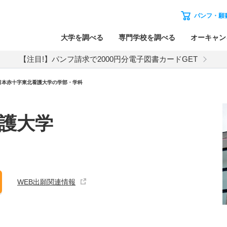
パンフ・願
大学を調べる
専門学校を調べる
オーキャン
【注目!】パンフ請求で2000円分電子図書カードGET
日本赤十字東北看護大学の学部・学科
護大学
WEB出願関連情報