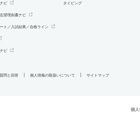
ナビ
タイピング
志望理由書ナビ
ート／入試結果／合格ライン
ナビ
質問と回答
個人情報の取扱いについて
サイトマップ
個人