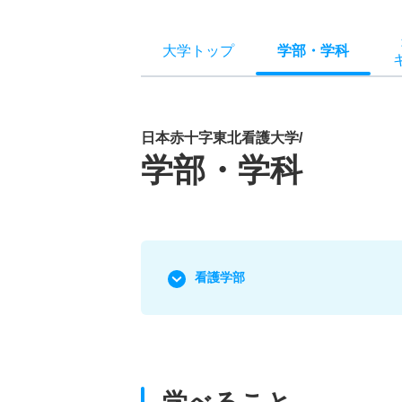
大学トップ
学部
・
学科
日本赤十字東北看護大学/
学部・学科
看護学部