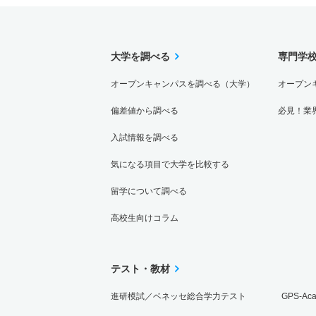
大学を調べる
専門学
オープンキャンパスを調べる（大学）
オープン
偏差値から調べる
必見！業
入試情報を調べる
気になる項目で大学を比較する
留学について調べる
高校生向けコラム
テスト・教材
進研模試／ベネッセ総合学力テスト
GPS-Ac