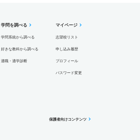
学問を調べる
マイページ
学問系統から調べる
志望校リスト
好きな教科から調べる
申し込み履歴
適職・適学診断
プロフィール
パスワード変更
保護者向けコンテンツ