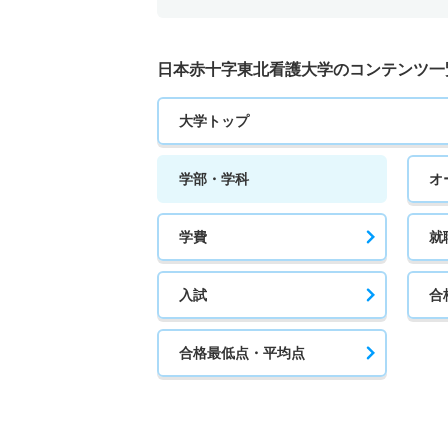
日本赤十字東北看護大学のコンテンツ一
大学トップ
学部・学科
オ
学費
就
入試
合
合格最低点・平均点