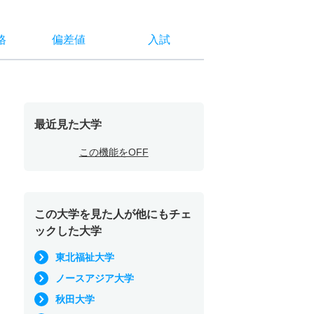
格
偏差値
入試
最近見た大学
この機能をOFF
この大学を見た人が他にもチェ
ックした大学
東北福祉大学
ノースアジア大学
秋田大学