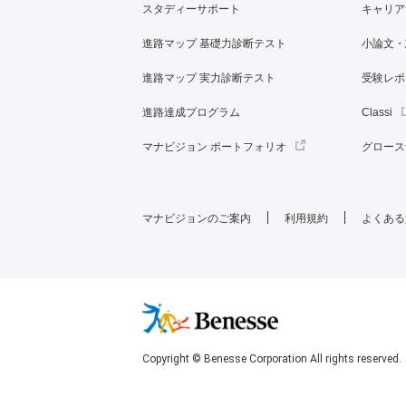
スタディーサポート
キャリア
進路マップ 基礎力診断テスト
小論文・
進路マップ 実力診断テスト
受験レポ
進路達成プログラム
Classi
マナビジョン ポートフォリオ
グロース
マナビジョンのご案内
利用規約
よくある
Copyright © Benesse Corporation All rights reserved.