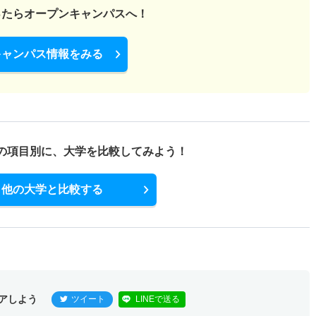
ったら
オープンキャンパスへ！
キャンパス情報をみる
の項目別に、
大学を比較してみよう！
他の大学と比較する
アしよう
ツイート
LINEで送る