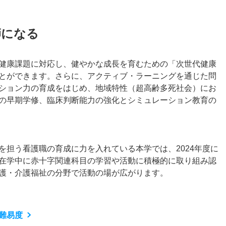
師になる
健康課題に対応し、健やかな成長を育むための「次世代健康
とができます。さらに、アクティブ・ラーニングを通じた問
ション力の育成をはじめ、地域特性（超高齢多死社会）にお
の早期学修、臨床判断能力の強化とシミュレーション教育の
を担う看護職の育成に力を入れている本学では、2024年度に
在学中に赤十字関連科目の学習や活動に積極的に取り組み認
護・介護福祉の分野で活動の場が広がります。
難易度