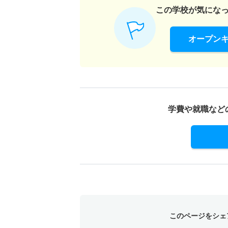
この学校が気にな
オープン
学費や就職など
このページをシェ