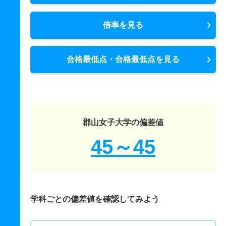
倍率を見る
合格最低点・合格最低点を見る
郡山女子大学の偏差値
45～45
学科ごとの偏差値を確認してみよう