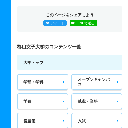
このページをシェアしよう
ツイート
LINEで送る
郡山女子大学のコンテンツ一覧
大学トップ
オープンキャンパ
学部・学科
ス
学費
就職・資格
偏差値
入試