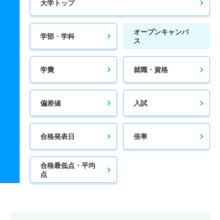
大学トップ
オープンキャンパ
学部・学科
ス
学費
就職・資格
偏差値
入試
合格発表日
倍率
合格最低点・平均
点