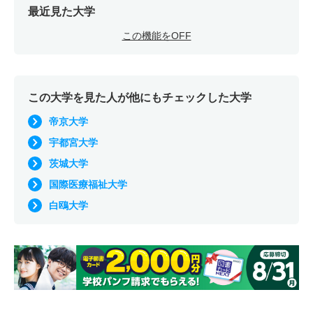
最近見た大学
この機能をOFF
この大学を見た人が他にもチェックした大学
帝京大学
宇都宮大学
茨城大学
国際医療福祉大学
白鴎大学