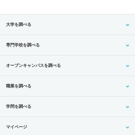
大学を調べる
専門学校を調べる
オープンキャンパスを調べる
職業を調べる
学問を調べる
マイページ