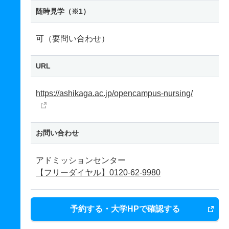
随時見学（※1）
可（要問い合わせ）
URL
https://ashikaga.ac.jp/opencampus-nursing/
お問い合わせ
アドミッションセンター
【フリーダイヤル】0120-62-9980
予約する・大学HPで確認する