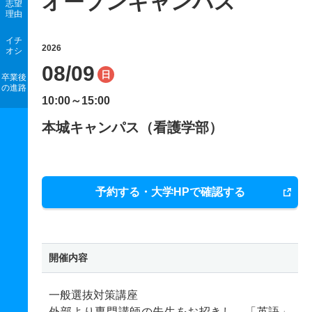
オープンキャンパス
志望
理由
イチ
2026
オシ
08/09
日
卒業後
の進路
10:00～15:00
本城キャンパス（看護学部）
予約する・大学HPで確認する
開催内容
一般選抜対策講座
外部より専門講師の先生をお招きし、「英語」