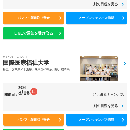
別の日程を見る
パンフ・願書取り寄せ
オープンキャンパス情報
LINEで通知を受け取る
こくさいいりょうふくし
国際医療福祉大学
私立 栃木県／千葉県／東京都／神奈川県／福岡県
2026
日
8/16
開催日：
@大田原キャンパス
別の日程を見る
パンフ・願書取り寄せ
オープンキャンパス情報