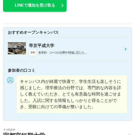
LINEで通知を受け取る
おすすめオープンキャンパス
帝京平成大学
PR
各学科・コースの分野や領域に応じた特色ある授業が体験できます。自分が興味のある授業を体験し、大学で行われる授業の雰囲気を実際の講義室で味わうことができます。各日2回実施するため、2つの学科の授業を体験することができます。
参加者の口コミ
キャンパス内が綺麗で快適で、学生生活も楽しそうに
感じました。理学療法の分野では、専門的な内容を詳
しく教えていただき、とても有意義な時間を過ごせま
した。入試に関する情報もしっかりと得ることがで
き、受験に向けての準備が整いました。
うつのみや