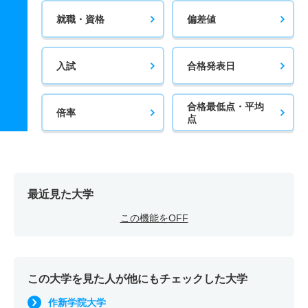
就職・資格
偏差値
入試
合格発表日
合格最低点・平均
倍率
点
最近見た大学
この機能をOFF
この大学を見た人が他にもチェックした大学
作新学院大学