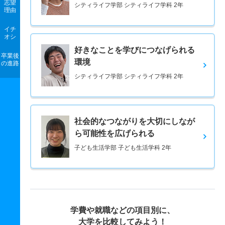
志望
シティライフ学部 シティライフ学科 2年
理由
イチ
オシ
好きなことを学びにつなげられる
卒業後
環境
の進路
シティライフ学部 シティライフ学科 2年
社会的なつながりを大切にしなが
ら可能性を広げられる
子ども生活学部 子ども生活学科 2年
学費や就職などの項目別に、
大学を比較してみよう！