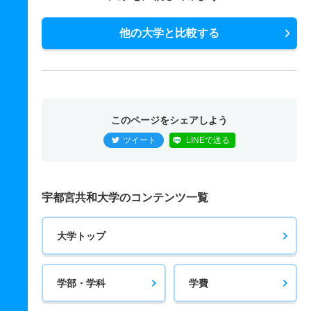
他の大学と比較する
このページをシェアしよう
ツイート
LINEで送る
宇都宮共和大学のコンテンツ一覧
大学トップ
学部・学科
学費