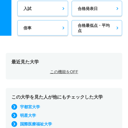
入試
合格発表日
合格最低点・平均
倍率
点
最近見た大学
この機能をOFF
この大学を見た人が他にもチェックした大学
宇都宮大学
明星大学
国際医療福祉大学