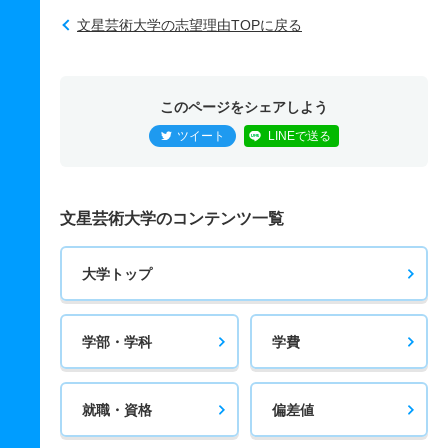
文星芸術大学の志望理由TOPに戻る
このページをシェアしよう
ツイート
LINEで送る
文星芸術大学のコンテンツ一覧
大学トップ
学部・学科
学費
就職・資格
偏差値