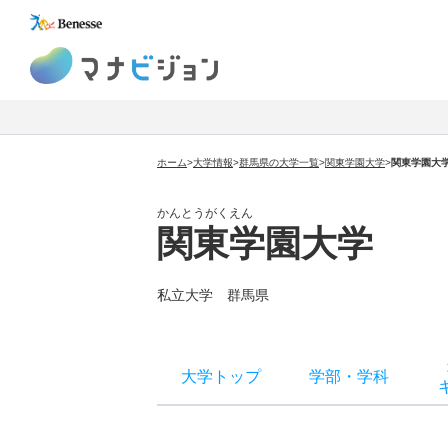
マナビジョン
ホーム
>
大学情報
>
群馬県の大学一覧
>
関東学園大学
>
関東学園大
かんとうがくえん
関東学園大学
私立大学 群馬県
大学トップ
学部
・
学科