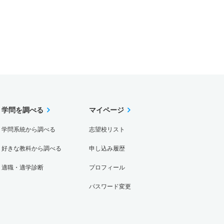
学問を調べる
マイページ
学問系統から調べる
志望校リスト
好きな教科から調べる
申し込み履歴
適職・適学診断
プロフィール
パスワード変更