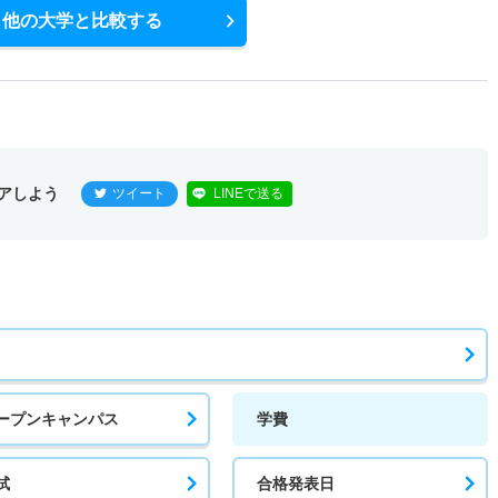
他の大学と比較する
アしよう
ツイート
LINEで送る
ープンキャンパス
学費
試
合格発表日