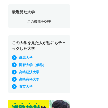
最近見た大学
この機能をOFF
この大学を見た人が他にもチェ
ックした大学
群馬大学
開智大学（仮称）
高崎経済大学
高崎商科大学
育英大学