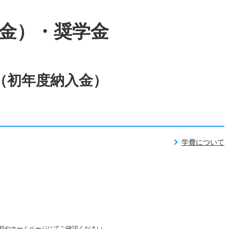
金）・奨学金
（初年度納入金）
学費について
料やホームページにてご確認ください。