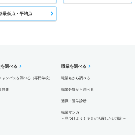
格最低点・平均点
校を調べる
職業を調べる
キャンパスを調べる（専門学校）
職業名から調べる
界特集
職業分野から調べる
適職・適学診断
職業マンガ
～見つけよう！キミが活躍したい場所～