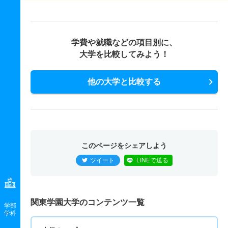
10人
－
－
非公表
非公表
非公表
－
経済学科 一般 ニ ３期
10人
－
－
非公表
非公表
非公表
－
学費や就職などの項目別に、
大学を比較してみよう！
経済学科 推薦 公募推薦１期
若干名
－
－
非公表
非公表
非公表
－
他の大学と比較する
経済学科 推薦 公募推薦２期
若干名
－
－
非公表
非公表
非公表
－
このページをシェアしよう
ツイート
LINEで送る
関東学園大学のコンテンツ一覧
学部
学科