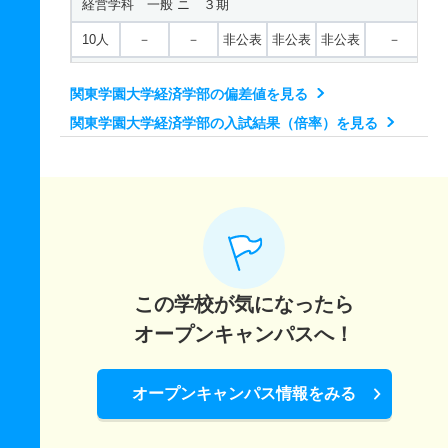
経営学科 一般 ニ ３期
10人
－
－
非公表
非公表
非公表
－
経営学科 推薦 公募推薦１期
関東学園大学経済学部の偏差値を見る
若干名
－
－
非公表
非公表
非公表
－
関東学園大学経済学部の入試結果（倍率）を見る
経営学科 推薦 公募推薦２期
若干名
－
－
非公表
非公表
非公表
－
経済学科 一般 Ａ日程
10人
－
－
非公表
非公表
非公表
36.60
経済学科 一般 Ｂ日程
この学校が気になったら
5人
－
－
非公表
非公表
非公表
－
オープンキャンパスへ！
経済学科 一般 共テ １期
10人
－
－
非公表
非公表
非公表
52.40
オープンキャンパス情報をみる
経済学科 一般 共テ ２期