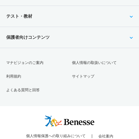
テスト・教材
保護者向けコンテンツ
マナビジョンのご案内
個人情報の取扱いについて
利用規約
サイトマップ
よくある質問と回答
個人情報保護への取り組みについて
会社案内