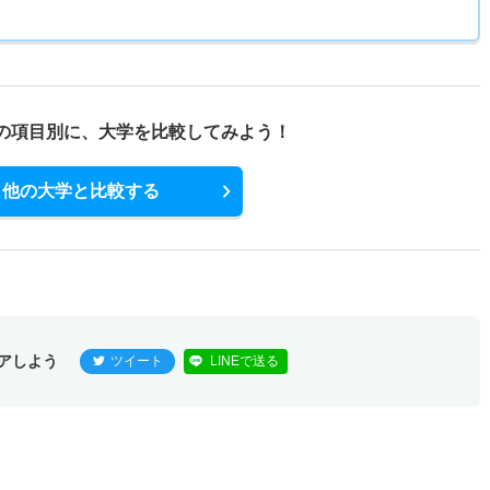
の項目別に、
大学を比較してみよう！
他の大学と比較する
アしよう
ツイート
LINEで送る