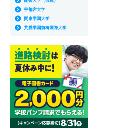
開智大学（仮称）
宇都宮大学
関東学園大学
共愛学園前橋国際大学