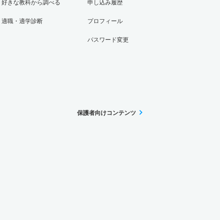
好きな教科から調べる
申し込み履歴
適職・適学診断
プロフィール
パスワード変更
保護者向けコンテンツ