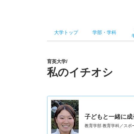
大学トップ
学部
・
学科
育英大学/
私のイチオシ
子どもと一緒に成
教育学部 教育学科／スポ