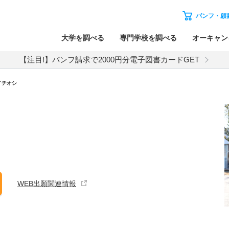
パンフ・願
大学を調べる
専門学校を調べる
オーキャン
【注目!】パンフ請求で2000円分電子図書カードGET
イチオシ
WEB出願関連情報