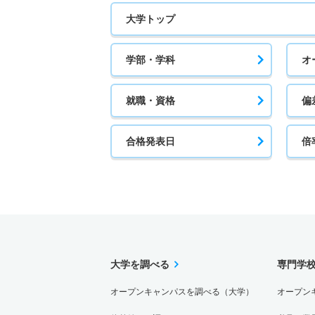
大学トップ
学部・学科
オ
就職・資格
偏
合格発表日
倍
大学を調べる
専門学
オープンキャンパスを調べる（大学）
オープン