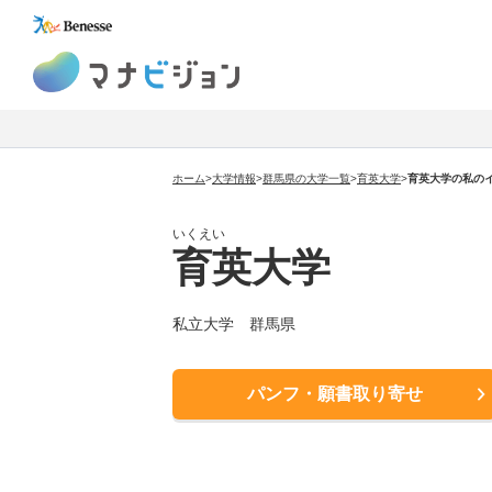
マナビジョン
ホーム
>
大学情報
>
群馬県の大学一覧
>
育英大学
>
育英大学の私の
いくえい
育英大学
私立大学 群馬県
パンフ・願書取り寄せ