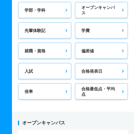
オープンキャンパ
学部・学科
ス
先輩体験記
学費
就職・資格
偏差値
入試
合格発表日
合格最低点・平均
倍率
点
オープンキャンパス