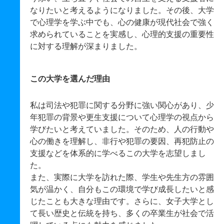
なりたいと考えるようになりました。その後、大学
で心理学を学ぶ中でも、心の健康が現代社会で強く
求められていることを実感し、心理的支援の重要性
に対する理解が深まりました。
この大学を選んだ理由
私は司法や犯罪に関する分野に強い関心があり、少
年犯罪の背景や更生支援について心理学の視点から
学びたいと考えていました。そのため、人の行動や
心の働きを理解し、非行や犯罪の要因、再犯防止の
支援などを体系的に学べるこの大学を志望しまし
た。
また、実際に大学を訪れた際、学生や先生方の雰囲
気が温かく、自分もこの環境で学び成長したいと感
じたことも大きな理由です。さらに、女子大学とし
て長い歴史と伝統を持ち、多くの卒業生が社会で活