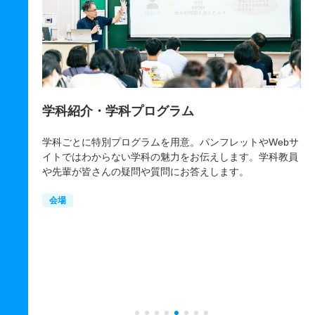
ラム
個別相談（各学科、総合相談、
用意。パンフレットやWebサ
学科に関する質問は先生に、大学や入試の
力をお伝えします。学科教員
学生生活については学生スタッフに質問す
にお答えします。
す。