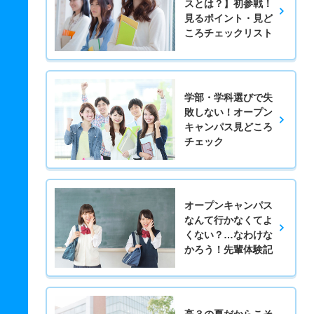
スとは？】初参戦！
見るポイント・見ど
ころチェックリスト
学部・学科選びで失
敗しない！オープン
キャンパス見どころ
チェック
オープンキャンパス
なんて行かなくてよ
くない？…なわけな
かろう！先輩体験記
高３の夏だからこそ