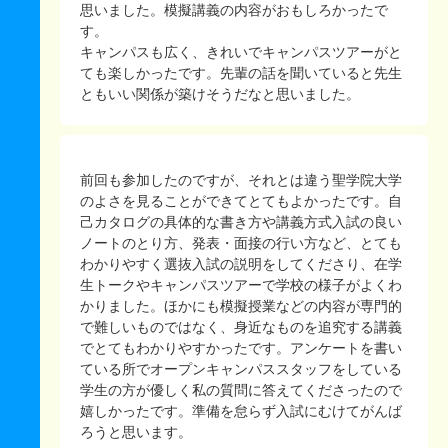
思いました。模擬講義の内容がおもしろかったで
す。
キャンパスも広く、きれいでキャンパスツアーがと
ても楽しかったです。先輩の話を聞いていると先生
ともいい関係が築けそうだなと思いました。
前回も参加したのですが、それとは違う聖学院大学
のよさを見ることができてとてもよかったです。自
己カタログの具体的な書き方や講義方式入試の良い
ノートのとり方、発表・面接の行い方など、とても
わかりやすく選抜入試の説明をしてくださり、在学
生トークやキャンパスツアーで学校の様子がよくわ
かりました。ほかにも模擬授業などの内容が専門的
で難しいものではなく、身近なものを追究する講義
でとてもわかりやすかったです。アンケートを書い
ている所でオープンキャンパススタッフをしている
学生の方が優しく私の質問に答えてくださったので
嬉しかったです。準備を怠らず入試にむけてがんば
ろうと思います。