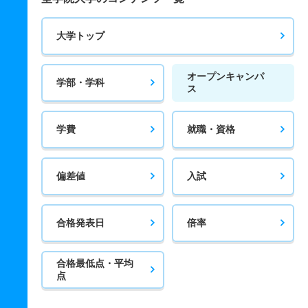
大学トップ
オープンキャンパ
学部・学科
ス
学費
就職・資格
偏差値
入試
合格発表日
倍率
合格最低点・平均
点