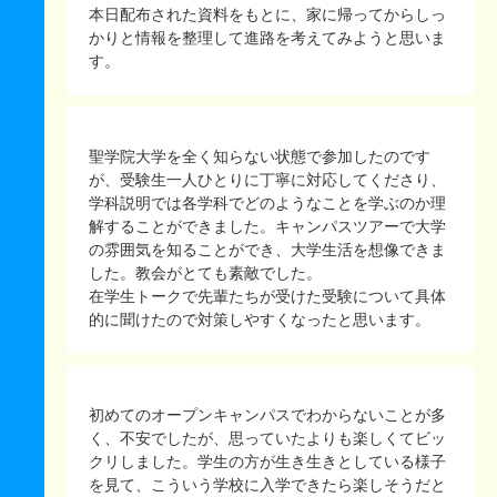
本日配布された資料をもとに、家に帰ってからしっ
かりと情報を整理して進路を考えてみようと思いま
す。
聖学院大学を全く知らない状態で参加したのです
が、受験生一人ひとりに丁寧に対応してくださり、
学科説明では各学科でどのようなことを学ぶのか理
解することができました。キャンパスツアーで大学
の雰囲気を知ることができ、大学生活を想像できま
した。教会がとても素敵でした。
在学生トークで先輩たちが受けた受験について具体
的に聞けたので対策しやすくなったと思います。
初めてのオープンキャンパスでわからないことが多
く、不安でしたが、思っていたよりも楽しくてビッ
クリしました。学生の方が生き生きとしている様子
を見て、こういう学校に入学できたら楽しそうだと