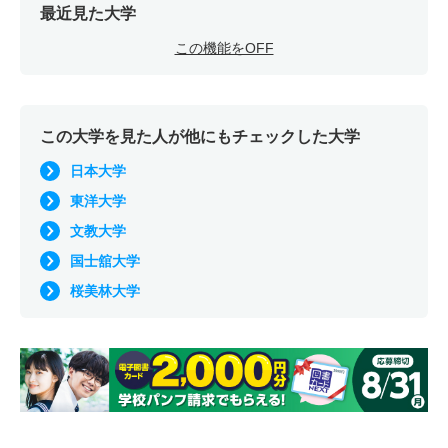
最近見た大学
この機能をOFF
この大学を見た人が他にもチェックした大学
日本大学
東洋大学
文教大学
国士舘大学
桜美林大学