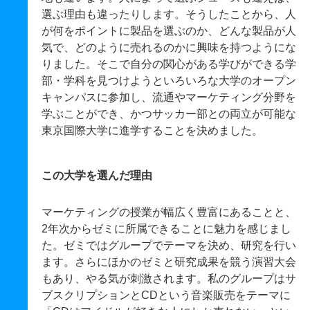
選ぶ理由も違ったりします。そうしたことから、人
が何をポイントに製品を選ぶのか、どんな製品が人
気で、どのように売れるのかに興味を持つようにな
りました。そこで自分の関心がある学びができる学
部・学科を見つけようといろいろな大学のオープン
キャンパスに参加し、流通やマーケティング分野を
学ぶことができ、かつサッカー部との両立が可能な
東京国際大学に進学することを決めました。
この大学を選んだ理由
マーケティングの授業が幅広く豊富にあることと、
2年次からゼミに所属できることに魅力を感じまし
た。ゼミではグループでテーマを決め、研究を行い
ます。さらにほかのゼミと研究成果を競う演習大会
もあり、やる気が刺激されます。私のグループはサ
ブスクリプションとCDという音楽販売をテーマに