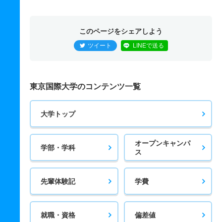
このページをシェアしよう
ツイート
LINEで送る
東京国際大学のコンテンツ一覧
大学トップ
オープンキャンパ
学部・学科
ス
先輩体験記
学費
就職・資格
偏差値