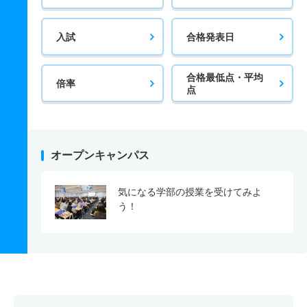
入試
合格発表日
合格最低点・平均
倍率
点
オープンキャンパス
気になる学部の授業を受けてみよ
う！