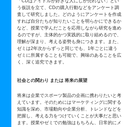
「CDはアイドルが好きな人にしか売れない」とい
う仮説を立て、CDの購入行動などをアンケート調
査して研究しました。どのようにアンケートを作成
すれば自分たちが知りたいことを明らかにできるか
など、授業で学んだことを応用しながら研究を進め
るのですが、主体的かつ実践的に取り組めるので、
理解が深まり、考える姿勢も身につきます。また、
ゼミは2年次からずっと同じでも、1年ごとに違う
ゼミに所属することも可能で、興味のあることを広
く、深く追究できます。
社会との関わり または 将来の展望
将来は企業でスポーツ製品の企画に携わりたいと考
えています。そのためにはマーケティングに関する
知識を深め、市場動向や企業分析、トレンドなどを
把握し、考える力をつけていくことが大事だと思い
ます。授業やゼミでの勉強はもちろん、日常的にメ