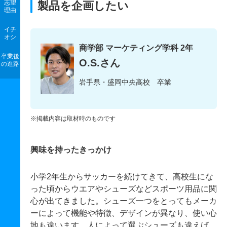
志望
製品を企画したい
理由
イチ
オシ
商学部 マーケティング学科 2年
卒業後
O.S.さん
の進路
岩手県・盛岡中央高校 卒業
※掲載内容は取材時のものです
興味を持ったきっかけ
小学2年生からサッカーを続けてきて、高校生にな
った頃からウエアやシューズなどスポーツ用品に関
心が出てきました。シューズ一つをとってもメーカ
ーによって機能や特徴、デザインが異なり、使い心
地も違います。人によって選ぶシューズも違えば、