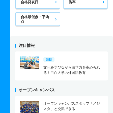
合格発表日
倍率
合格最低点・平均
点
注目情報
注目
文化を学びながら語学力を高められ
る！目白大学の外国語教育
オープンキャンパス
オープンキャンパススタッフ「メジ
スタ」と交流できる！