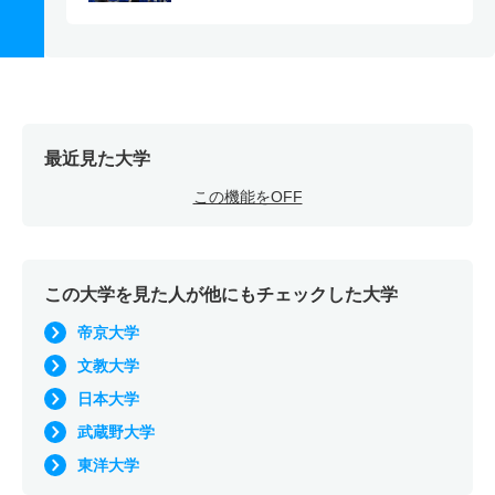
最近見た大学
この機能をOFF
この大学を見た人が他にもチェックした大学
帝京大学
文教大学
日本大学
武蔵野大学
東洋大学