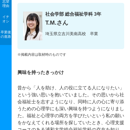
志望
理由
社会学部 総合福祉学科 3年
イチ
オシ
T.M.さん
卒業後
埼玉県立吉川美南高校 卒業
の進路
※掲載内容は取材時のものです
興味を持ったきっかけ
昔から「人を助け、人の役に立てる人になりたい」
という強い思いを抱いていました。その思いから社
会福祉士を志すようになり、同時に人の心に寄り添
うための心理学にも深い興味を持つようになりまし
た。福祉と心理学の両方を学びたいという私の願い
をかなえてくれる場所を探していたとき、心理支援
コースのある浦和大学総合福祉学科の存在を知り、