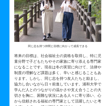
同じ志を持つ仲間と目標に向かって成長できる
将来の目標は、社会福祉士の資格を取得し、特に児
童分野で子どもたちやその家族に寄り添える専門家
になることです。現在は冬の実習に向けて、法律や
制度の理解など課題は多く、辛いと感じることもあ
ります。しかし、同じ志を持つ友人たちと励まし、
協力し合いながら日々前進しています。浦和大学で
学んだ人とのつながりの温かさや支え合うことの大
切さを胸に、困難な状況にある人々に寄り添い、心
から信頼される福祉の専門家として活躍したいと考