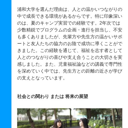
浦和大学を選んだ理由は、人との温かいつながりの
中で成長できる環境があるからです。特に印象深い
のは、夏のキャンプ実習での経験です。2年次では
少数精鋭でプログラムの企画・進行を担当し、不安
も多くありましたが、先輩方や先生方の温かいサポ
ートと友人たちの協力のお陰で成功に導くことがで
きました。この経験を通じて、福祉を志す者として
人とのつながりの喜びや支え合うことの大切さを実
感しました。また、児童福祉論などの講義で専門性
を深めていく中では、先生方との距離の近さが学び
の支えとなっています。
社会との関わり または 将来の展望