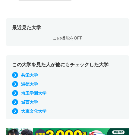
最近見た大学
この機能をOFF
この大学を見た人が他にもチェックした大学
共栄大学
淑徳大学
埼玉学園大学
城西大学
大東文化大学