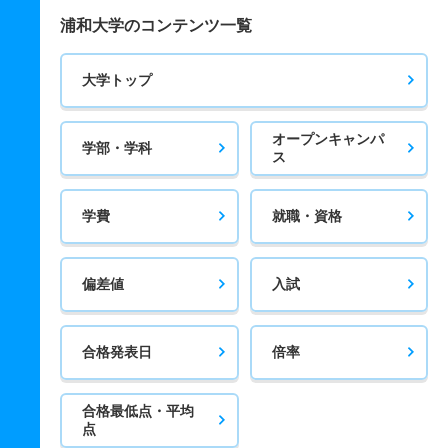
浦和大学のコンテンツ一覧
大学トップ
オープンキャンパ
学部・学科
ス
学費
就職・資格
偏差値
入試
合格発表日
倍率
合格最低点・平均
点