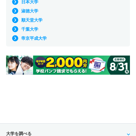
日本大学
淑徳大学
順天堂大学
千葉大学
帝京平成大学
大学を調べる