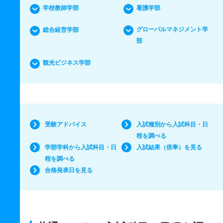
学校教師学部
看護学部
グローバルマネジメント学
総合経営学部
部
観光ビジネス学部
受験アドバイス
入試種別から入試科目・日
程を調べる
学部学科から入試科目・日
入試結果（倍率）を見る
程を調べる
合格発表日を見る