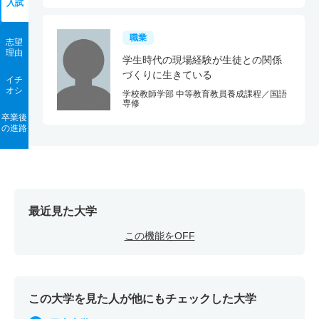
入試
職業
志望
理由
学生時代の現場経験が生徒との関係
づくりに生きている
イチ
オシ
学校教師学部 中等教育教員養成課程／国語
専修
卒業後
の進路
最近見た大学
この機能をOFF
この大学を見た人が他にもチェックした大学