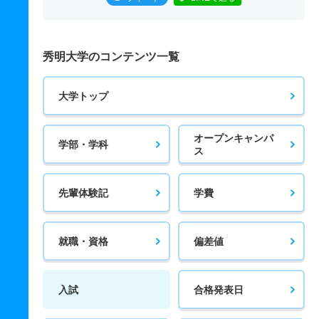
秀明大学のコンテンツ一覧
大学トップ
オープンキャンパ
学部・学科
ス
先輩体験記
学費
就職・資格
偏差値
入試
合格発表日