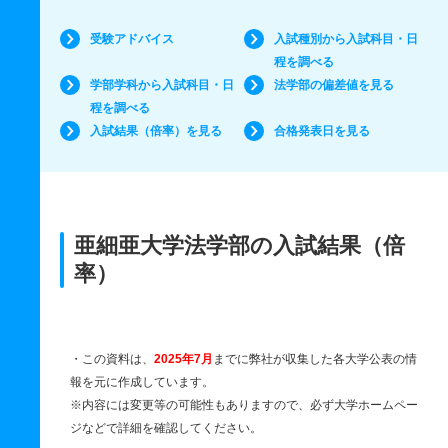
受験アドバイス
入試種別から入試科目・日
程を調べる
学部学科から入試科目・日
法学部の偏差値を見る
程を調べる
入試結果（倍率）を見る
合格発表日を見る
亜細亜大学法学部の入試結果（倍
率）
・この資料は、
2025年7月
までに弊社が収集した各大学公表の情
報を元に作成しています。
※内容には変更等の可能性もありますので、必ず大学ホームペー
ジなどで詳細を確認してください。