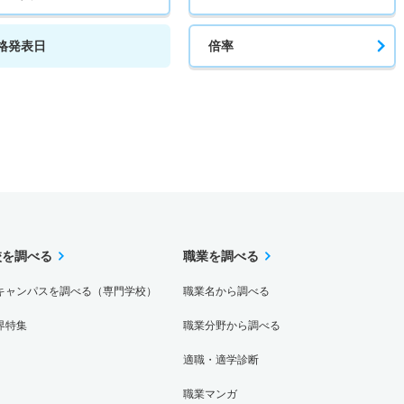
格発表日
倍率
校を調べる
職業を調べる
キャンパスを調べる（専門学校）
職業名から調べる
界特集
職業分野から調べる
適職・適学診断
職業マンガ