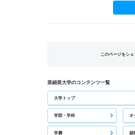
このページをシェ
亜細亜大学のコンテンツ一覧
大学トップ
学部・学科
オ
学費
就