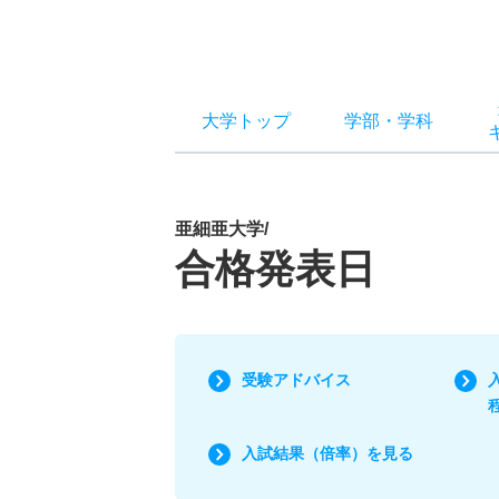
大学トップ
学部
・
学科
亜細亜大学/
合格発表日
受験アドバイス
入試結果（倍率）を見る