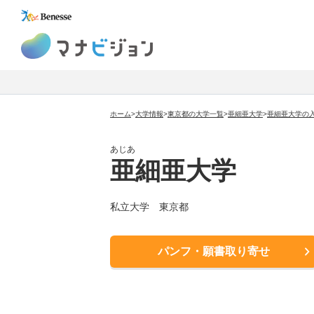
マナビジョン
ホーム
>
大学情報
>
東京都の大学一覧
>
亜細亜大学
>
亜細亜大学の
あじあ
亜細亜大学
私立大学
東京都
パンフ・願書取り寄せ