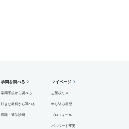
学問を調べる
マイページ
学問系統から調べる
志望校リスト
好きな教科から調べる
申し込み履歴
適職・適学診断
プロフィール
パスワード変更