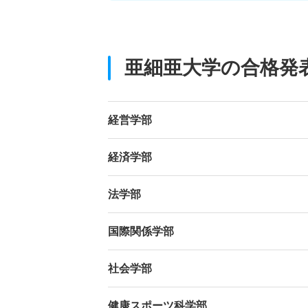
亜細亜大学の合格発
経営学部
経済学部
法学部
国際関係学部
社会学部
健康スポーツ科学部