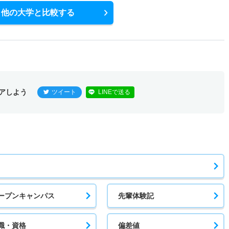
他の大学と比較する
アしよう
ツイート
LINEで送る
ープンキャンパス
先輩体験記
職・資格
偏差値