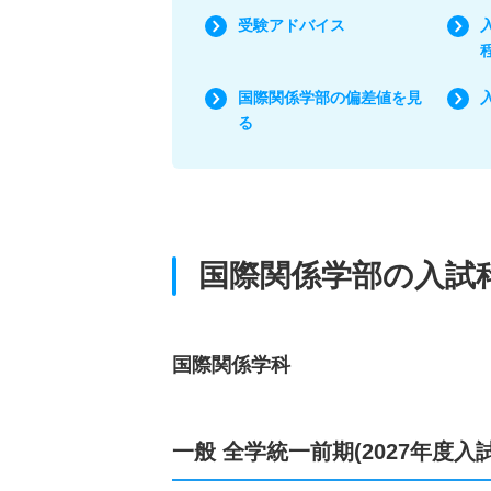
受験アドバイス
国際関係学部の偏差値を見
る
国際関係学部の入試
国際関係学科
一般 全学統一前期(2027年度入