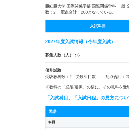
亜細亜大学 国際関係学部 国際関係学科 一般 
数：2 配点合計：200となっている。
入試科目
2027年度入試情報（今年度入試）
募集人数（人）：6
個別試験
受験教科数：2 受験科目数：- 配点合計：20
※教科の「必須/選択」の横に、その教科を受
「入試科目」「入試日程」の見方につい
国語
科目