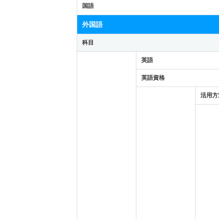
国語
外国語
科目
英語
英語資格
活用方