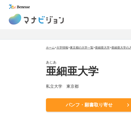
マナビジョン
ホーム
>
大学情報
>
東京都の大学一覧
>
亜細亜大学
>
亜細亜大学
の
あじあ
亜細亜大学
私立大学
東京都
パンフ・願書取り寄せ