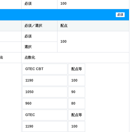
必須
100
必須
必須／選択
配点
必須
100
選択
法
点数化
GTEC CBT
配点等
1190
100
1050
90
960
80
GTEC
配点等
1190
100