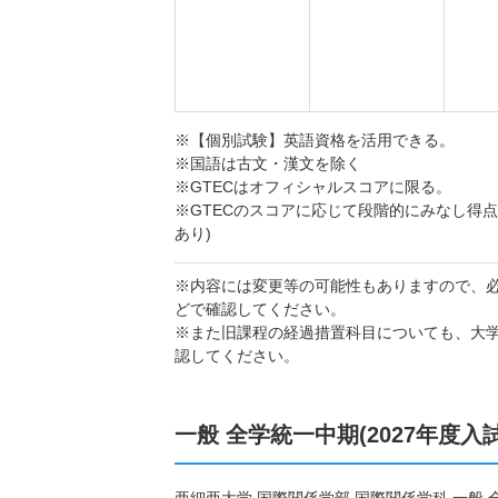
※【個別試験】英語資格を活用できる。
※国語は古文・漢文を除く
※GTECはオフィシャルスコアに限る。
※GTECのスコアに応じて段階的にみなし得
あり)
※内容には変更等の可能性もありますので、
どで確認してください。
※また旧課程の経過措置科目についても、大
認してください。
一般 全学統一中期(2027年度入
亜細亜大学 国際関係学部 国際関係学科 一般 