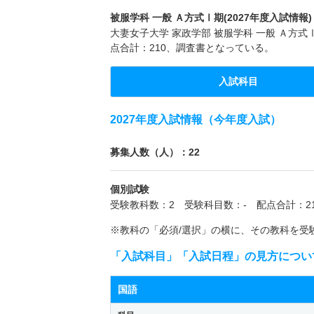
被服学科 一般 Ａ方式Ⅰ期(2027年度入試情報)
大妻女子大学 家政学部 被服学科 一般 Ａ方式
点合計：210、調査書となっている。
入試科目
2027年度入試情報（今年度入試）
募集人数（人）：22
個別試験
受験教科数：2 受験科目数：- 配点合計：21
※教科の「必須/選択」の横に、その教科を受
「入試科目」「入試日程」の見方につい
国語