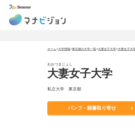
マナビジョン
ホーム
>
大学情報
>
東京都の大学一覧
>
大妻女子大学
>
大妻女子大
おおつまじょし
大妻女子大学
私立大学
東京都
パンフ・願書取り寄せ