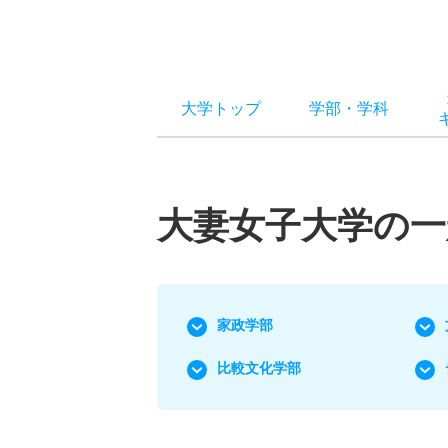
大学トップ
学部
・
学科
大妻女子大学の一
家政学部
比較文化学部