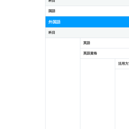
科目
国語
外国語
科目
英語
英語資格
活用方