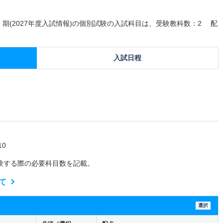
Ⅰ期(2027年度入試情報)の個別試験の入試科目は、受験教科数：2 配
入試日程
0
験する際の必要科目数を記載。
て
選択