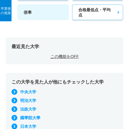
卒業後
合格最低点・平均
倍率
の進路
点
最近見た大学
この機能をOFF
この大学を見た人が他にもチェックした大学
中央大学
明治大学
法政大学
國學院大學
日本大学