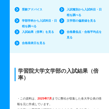
受験アドバイス
入試種別から入試科目・日
程を調べる
学部学科から入試科目・日
文学部の偏差値を見る
程を調べる
入試結果（倍率）を見る
合格最低点・合格平均点を
見る
合格発表日を見る
学習院大学文学部の入試結果（倍
率）
・この資料は、
2025年7月
までに弊社が収集した各大学公表の情
報を元に作成しています。