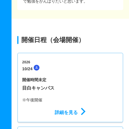
で勉強をがんばりたいと思います。
開催日程（会場開催）
2026
土
10/24
開催時間未定
目白キャンパス
※午後開催
詳細を見る