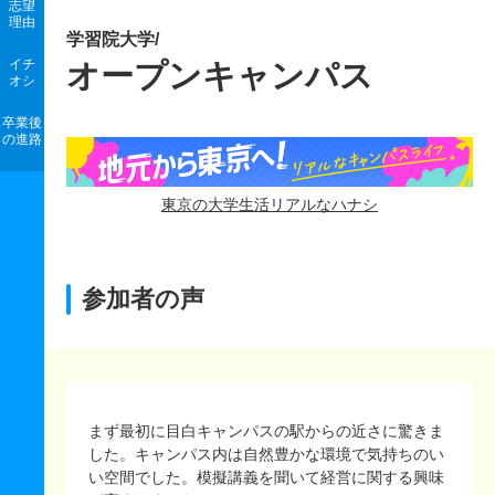
志望
理由
学習院大学/
イチ
オープンキャンパス
オシ
卒業後
の進路
東京の大学生活リアルなハナシ
参加者の声
まず最初に目白キャンパスの駅からの近さに驚きま
した。キャンパス内は自然豊かな環境で気持ちのい
い空間でした。模擬講義を聞いて経営に関する興味