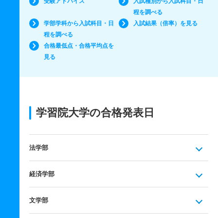
受験アドバイス
入試種別から入試科目・日
程を調べる
学部学科から入試科目・日
入試結果（倍率）を見る
程を調べる
合格最低点・合格平均点を
見る
学習院大学の合格発表日
法学部
経済学部
文学部