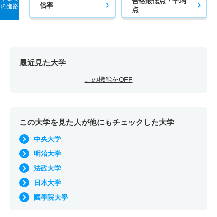
合格最低点・平均
倍率
の進路
点
最近見た大学
この機能をOFF
この大学を見た人が他にもチェックした大学
中央大学
明治大学
法政大学
日本大学
國學院大學