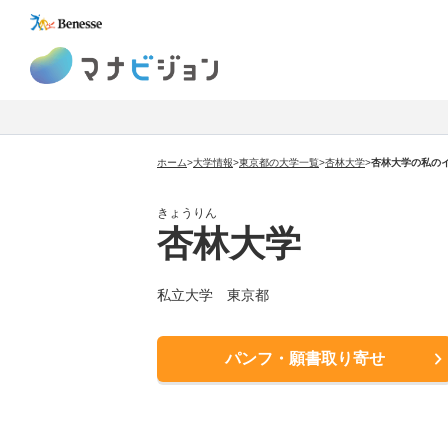
マナビジョン
ホーム
>
大学情報
>
東京都の大学一覧
>
杏林大学
>
杏林大学の私の
きょうりん
杏林大学
私立大学 東京都
パンフ・願書取り寄せ