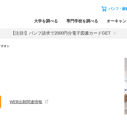
パンフ・願
大学を調べる
専門学校を調べる
オーキャン
【注目!】パンフ請求で2000円分電子図書カードGET
イチオシ
WEB出願関連情報