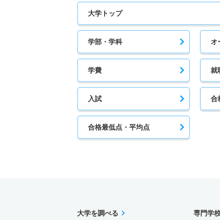
大学トップ
学部・学科
オ
学費
就
入試
合
合格最低点・平均点
大学を調べる
専門学