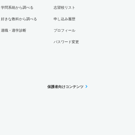
学問系統から調べる
志望校リスト
好きな教科から調べる
申し込み履歴
適職・適学診断
プロフィール
パスワード変更
保護者向けコンテンツ