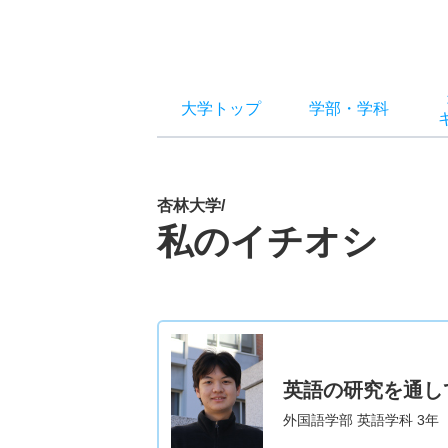
大学トップ
学部
・
学科
杏林大学/
私のイチオシ
英語の研究を通し
外国語学部 英語学科 3年