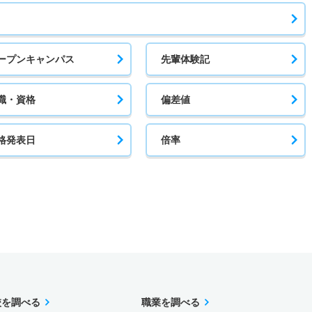
ープンキャンパス
先輩体験記
職・資格
偏差値
格発表日
倍率
校を調べる
職業を調べる