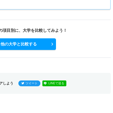
の項目別に、
大学を比較してみよう！
他の大学と比較する
アしよう
ツイート
LINEで送る