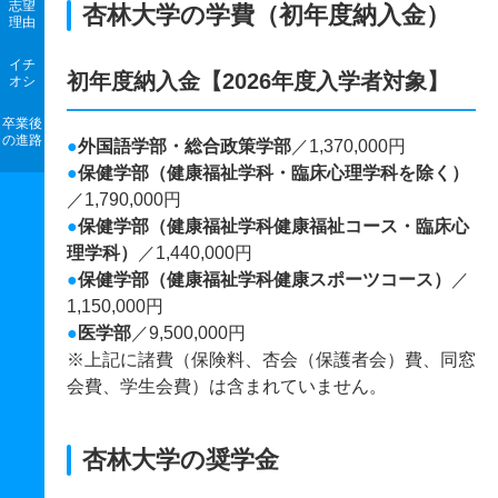
志望
杏林大学の学費（初年度納入金）
理由
イチ
初年度納入金【2026年度入学者対象】
オシ
卒業後
の進路
●
外国語学部・総合政策学部
／1,370,000円
●
保健学部（健康福祉学科・臨床心理学科を除く）
／1,790,000円
●
保健学部（健康福祉学科健康福祉コース・臨床心
理学科）
／1,440,000円
●
保健学部（健康福祉学科健康スポーツコース）
／
1,150,000円
●
医学部
／9,500,000円
※上記に諸費（保険料、杏会（保護者会）費、同窓
会費、学生会費）は含まれていません。
杏林大学の奨学金