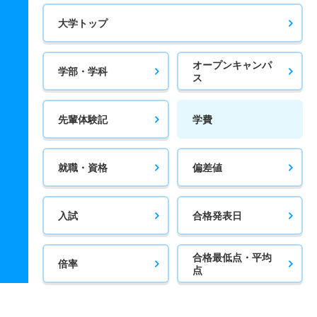
大学トップ
オープンキャンパ
学部・学科
ス
先輩体験記
学費
就職・資格
偏差値
入試
合格発表日
合格最低点・平均
倍率
点