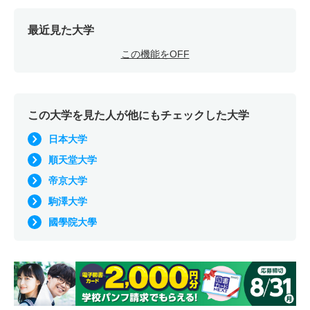
最近見た大学
この機能をOFF
この大学を見た人が他にもチェックした大学
日本大学
順天堂大学
帝京大学
駒澤大学
國學院大學