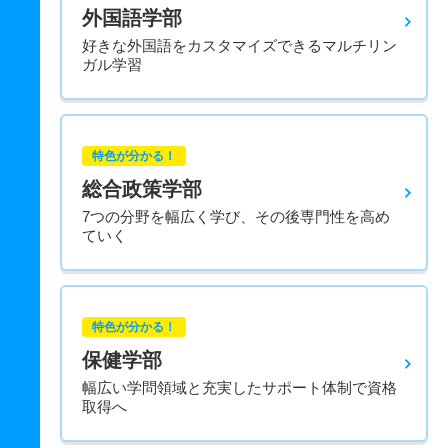
外国語学部
好きな外国語をカスタマイズできるマルチリン
ガル学習
特色が分かる！
総合政策学部
7つの分野を幅広く学び、その後専門性を高め
ていく
特色が分かる！
保健学部
幅広い学問領域と充実したサポート体制で資格
取得へ