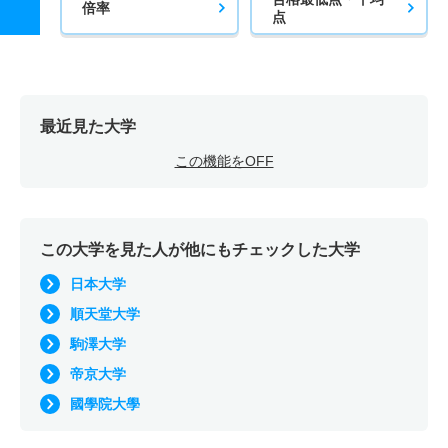
倍率
点
最近見た大学
この機能をOFF
この大学を見た人が他にもチェックした大学
日本大学
順天堂大学
駒澤大学
帝京大学
國學院大學