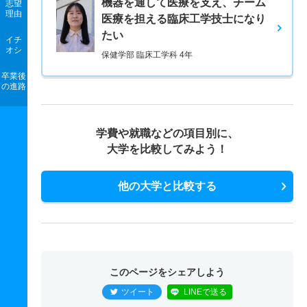
機器を通して医療を支え、チーム
志望
理由
医療を担える臨床工学技士になり
たい
イチ
オシ
保健学部 臨床工学科 4年
卒業後
の進路
学費や就職などの項目別に、
大学を比較してみよう！
他の大学と比較する
このページをシェアしよう
ツイート
LINEで送る