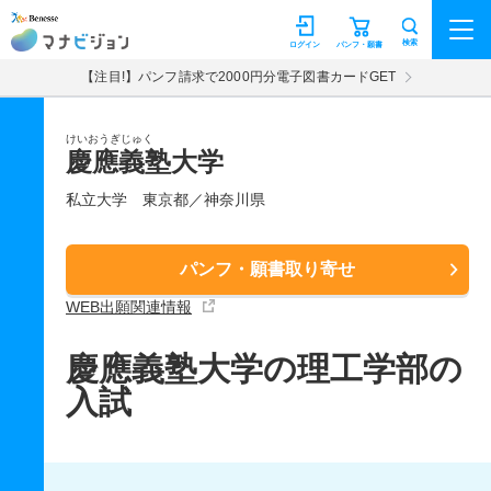
マナビジョン
検索
ログイン
パンフ・願書
【注目!】パンフ請求で2000円分電子図書カードGET
けいおうぎじゅく
慶應義塾大学
私立大学
東京都／神奈川県
パンフ・願書取り寄せ
WEB出願関連情報
慶應義塾大学の理工学部の
入試