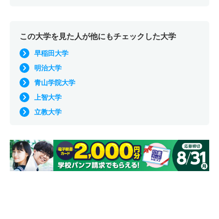
この大学を見た人が他にもチェックした大学
早稲田大学
明治大学
青山学院大学
上智大学
立教大学