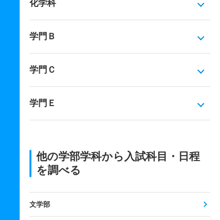
化学科
学門Ｂ
学門Ｃ
学門Ｅ
他の学部学科から入試科目・日程
を調べる
文学部