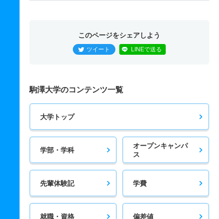
このページをシェアしよう
ツイート
LINEで送る
駒澤大学のコンテンツ一覧
大学トップ
オープンキャンパ
学部・学科
ス
先輩体験記
学費
就職・資格
偏差値