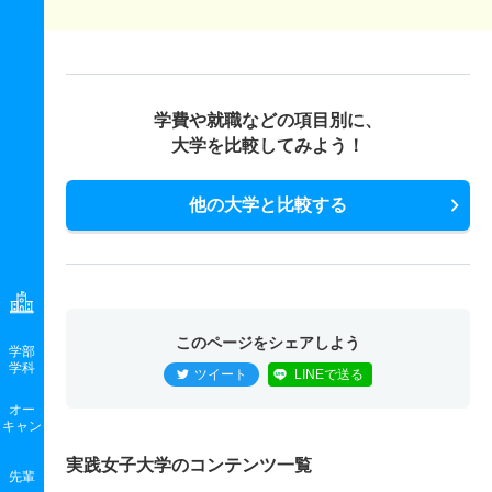
学費や就職などの項目別に、
大学を比較してみよう！
他の大学と比較する
このページをシェアしよう
学部
学科
ツイート
LINEで送る
オー
キャン
実践女子大学のコンテンツ一覧
先輩