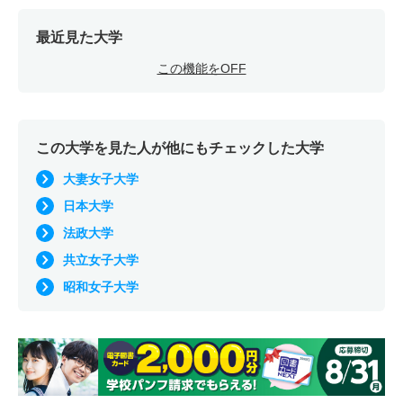
最近見た大学
この機能をOFF
この大学を見た人が他にもチェックした大学
大妻女子大学
日本大学
法政大学
共立女子大学
昭和女子大学