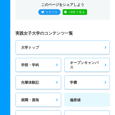
このページをシェアしよう
ツイート
LINEで送る
実践女子大学のコンテンツ一覧
大学トップ
オープンキャンパ
学部・学科
ス
先輩体験記
学費
就職・資格
偏差値