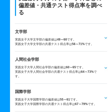
偏差値・共通テスト得点率を調べ
る
文学部
実践女子大学文学部の偏差値は
49～60
です。
実践女子大学文学部の共通テスト得点率は
56～71%
です。
人間社会学部
実践女子大学人間社会学部の偏差値は
60～65
です。
実践女子大学人間社会学部の共通テスト得点率は
64～73%
で
す。
国際学部
実践女子大学国際学部の偏差値は
55～61
です。
実践女子大学国際学部の共通テスト得点率は
67～79%
です。