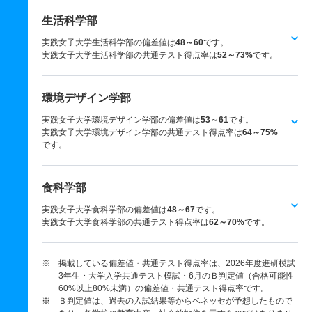
生活科学部
実践女子大学生活科学部の偏差値は
48～60
です。
実践女子大学生活科学部の共通テスト得点率は
52～73%
です。
環境デザイン学部
実践女子大学環境デザイン学部の偏差値は
53～61
です。
実践女子大学環境デザイン学部の共通テスト得点率は
64～75%
です。
食科学部
実践女子大学食科学部の偏差値は
48～67
です。
実践女子大学食科学部の共通テスト得点率は
62～70%
です。
※ 掲載している偏差値・共通テスト得点率は、2026年度進研模試
3年生・大学入学共通テスト模試・6月のＢ判定値（合格可能性
60%以上80%未満）の偏差値・共通テスト得点率です。
※ Ｂ判定値は、過去の入試結果等からベネッセが予想したもので