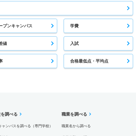
ープンキャンパス
学費
差値
入試
率
合格最低点・平均点
校を調べる
職業を調べる
キャンパスを調べる（専門学校）
職業名から調べる