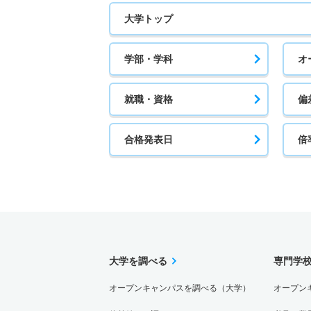
大学トップ
学部・学科
オ
就職・資格
偏
合格発表日
倍
大学を調べる
専門学
オープンキャンパスを調べる（大学）
オープン