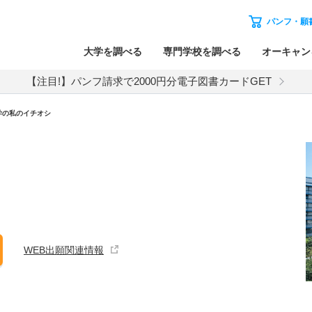
パンフ・願
大学を調べる
専門学校を調べる
オーキャン
【注目!】パンフ請求で2000円分電子図書カードGET
学の私のイチオシ
WEB出願関連情報