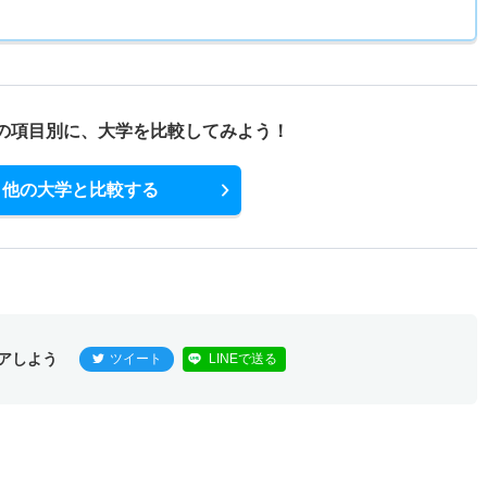
の項目別に、
大学を比較してみよう！
他の大学と比較する
アしよう
ツイート
LINEで送る