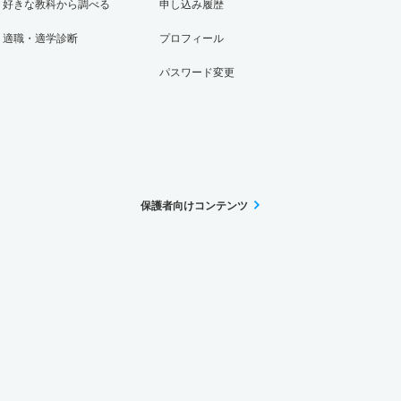
好きな教科から調べる
申し込み履歴
適職・適学診断
プロフィール
パスワード変更
保護者向けコンテンツ