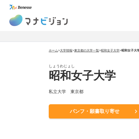
マナビジョン
ホーム
>
大学情報
>
東京都の大学一覧
>
昭和女子大学
>
昭和女子大
しょうわじょし
昭和女子大学
私立大学 東京都
パンフ・願書取り寄せ